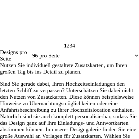
1
2
3
4
Seite
Seite
Seite
Seite
Designs pro
1
2
3
4
Seite
Nutzen Sie individuell gestaltete Zusatzkarten, um Ihren
großen Tag bis ins Detail zu planen.
Sind Sie gerade dabei, Ihren Hochzeitseinladungen den
letzten Schliff zu verpassen? Unterschätzen Sie dabei nicht
den Nutzen von Zusatzkarten. Diese können beispielsweise
Hinweise zu Übernachtungsmöglichkeiten oder eine
Anfahrtsbeschreibung zu Ihrer Hochzeitslocation enthalten.
Natürlich sind sie auch komplett personalisierbar, sodass Sie
das Design ganz auf Ihre Einladungs- und Antwortkarten
abstimmen können. In unserer Designgalerie finden Sie eine
große Auswahl an Vorlagen für Zusatzkarten. Wählen Sie