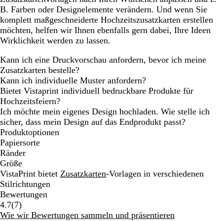
B. Farben oder Designelemente verändern. Und wenn Sie
komplett maßgeschneiderte Hochzeitszusatzkarten erstellen
möchten, helfen wir Ihnen ebenfalls gern dabei, Ihre Ideen
Wirklichkeit werden zu lassen.
Kann ich eine Druckvorschau anfordern, bevor ich meine
Zusatzkarten bestelle?
Kann ich individuelle Muster anfordern?
Bietet Vistaprint individuell bedruckbare Produkte für
Hochzeitsfeiern?
Ich möchte mein eigenes Design hochladen. Wie stelle ich
sicher, dass mein Design auf das Endprodukt passt?
Produktoptionen
Papiersorte
Ränder
Größe
VistaPrint bietet
Zusatzkarten
-Vorlagen in verschiedenen
Stilrichtungen
Bewertungen
7
4.7
(
7
)
Bewertungen
Wie wir Bewertungen sammeln und präsentieren