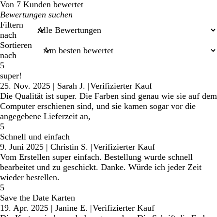
Von 7 Kunden bewertet
Meine
Sucheingaben
Filtern
nach
Sortieren
nach
5
super!
25. Nov. 2025
|
Sarah J.
|
Verifizierter Kauf
Die Qualität ist super. Die Farben sind genau wie sie auf dem
Computer erschienen sind, und sie kamen sogar vor die
angegebene Lieferzeit an,
5
Schnell und einfach
9. Juni 2025
|
Christin S.
|
Verifizierter Kauf
Vom Erstellen super einfach. Bestellung wurde schnell
bearbeitet und zu geschickt. Danke. Würde ich jeder Zeit
wieder bestellen.
5
Save the Date Karten
19. Apr. 2025
|
Janine E.
|
Verifizierter Kauf