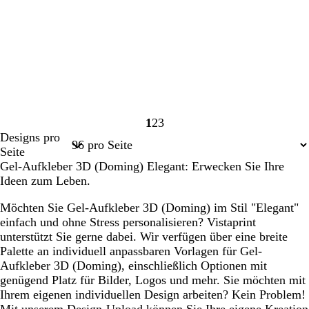
1
2
3
Seite
Seite
Seite
Designs pro
1
2
3
Seite
Gel-Aufkleber 3D (Doming) Elegant: Erwecken Sie Ihre
Ideen zum Leben.
Möchten Sie Gel-Aufkleber 3D (Doming) im Stil "Elegant"
einfach und ohne Stress personalisieren? Vistaprint
unterstützt Sie gerne dabei. Wir verfügen über eine breite
Palette an individuell anpassbaren Vorlagen für Gel-
Aufkleber 3D (Doming), einschließlich Optionen mit
genügend Platz für Bilder, Logos und mehr. Sie möchten mit
Ihrem eigenen individuellen Design arbeiten? Kein Problem!