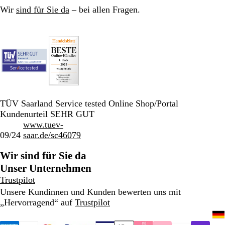
Wir
sind für Sie da
– bei allen Fragen.
TÜV Saarland Service tested Online Shop/Portal
Kundenurteil SEHR GUT
www.tuev-
09/24
saar.de/sc46079
Wir sind für Sie da
Unser Unternehmen
Trustpilot
Unsere Kundinnen und Kunden bewerten uns mit
„Hervorragend“ auf
Trustpilot