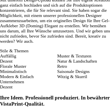
Mit unserem Design-Upload können Sie Ihre eigene Kreation
ganz einfach hochladen und sich auf die Produktoptionen
konzentrieren, die für Sie relevant sind. Sie haben sogar die
Möglichkeit, mit einem unserer professionellen Designer
zusammenzuarbeiten, um ein originelles Design für Ihre Gel-
Aufkleber 3D (Doming) Elegant zu erstellen. Wir bemühen
uns darum, all Ihre Wünsche umzusetzen. Und wir geben uns
nicht zufrieden, bevor Sie zufrieden sind. Bereit, kreativ zu
werden? Wir auch.
Stile & Themen
Auffällig
Muster & Texturen
Dezent
Natur & Landschaften
Florale Muster
Retro
Minimalistisch
Saisonale Designs
Modern & Einfach
Witzig & Skurril
Unternehmen
Dezent
Ihre Ideen. Professionell produziert. In bewährter
VistaPrint-Qualität.