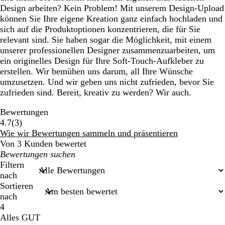
Design arbeiten? Kein Problem! Mit unserem Design-Upload
können Sie Ihre eigene Kreation ganz einfach hochladen und
sich auf die Produktoptionen konzentrieren, die für Sie
relevant sind. Sie haben sogar die Möglichkeit, mit einem
unserer professionellen Designer zusammenzuarbeiten, um
ein originelles Design für Ihre Soft-Touch-Aufkleber zu
erstellen. Wir bemühen uns darum, all Ihre Wünsche
umzusetzen. Und wir geben uns nicht zufrieden, bevor Sie
zufrieden sind. Bereit, kreativ zu werden? Wir auch.
Bewertungen
3
4.7
(
3
)
Bewertungen
Wie wir Bewertungen sammeln und präsentieren
Von 3 Kunden bewertet
Meine
Sucheingaben
Filtern
nach
Sortieren
nach
4
Alles GUT