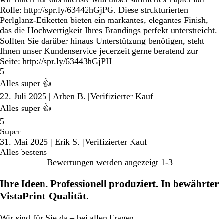
Rolle: http://spr.ly/63442hGjPG. Diese strukturierten
Perlglanz-Etiketten bieten ein markantes, elegantes Finish,
das die Hochwertigkeit Ihres Brandings perfekt unterstreicht.
Sollten Sie darüber hinaus Unterstützung benötigen, steht
Ihnen unser Kundenservice jederzeit gerne beratend zur
Seite: http://spr.ly/63443hGjPH
5
Alles super 👍
22. Juli 2025
|
Arben B.
|
Verifizierter Kauf
Alles super 👍
5
Super
31. Mai 2025
|
Erik S.
|
Verifizierter Kauf
Alles bestens
Bewertungen werden angezeigt
1-3
Ihre Ideen. Professionell produziert. In bewährter
VistaPrint-Qualität.
Wir
sind für Sie da
– bei allen Fragen.