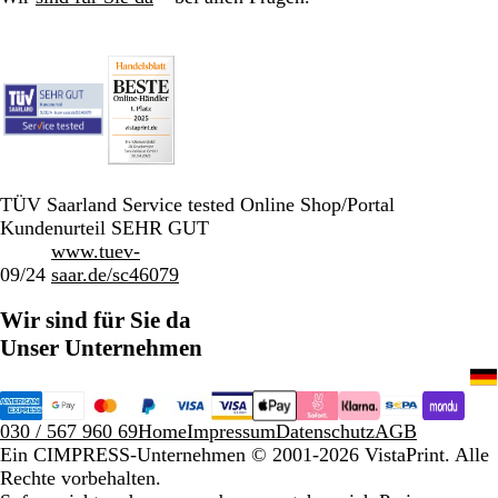
TÜV Saarland Service tested Online Shop/Portal
Kundenurteil SEHR GUT
www.tuev-
09/24
saar.de/sc46079
Wir sind für Sie da
Unser Unternehmen
030 / 567 960 69
Home
Impressum
Datenschutz
AGB
Ein CIMPRESS-Unternehmen
© 2001-2026 VistaPrint. Alle
Rechte vorbehalten.