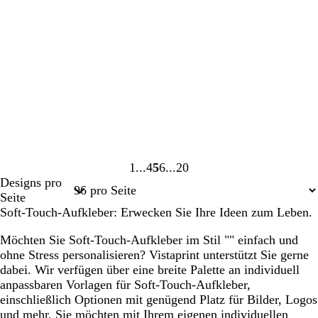
1
4
5
6
20
Seite
Seite
Seite
Seite
Seite
Designs pro
1
4
5
6
20
Seite
Soft-Touch-Aufkleber: Erwecken Sie Ihre Ideen zum Leben.
Möchten Sie Soft-Touch-Aufkleber im Stil "" einfach und
ohne Stress personalisieren? Vistaprint unterstützt Sie gerne
dabei. Wir verfügen über eine breite Palette an individuell
anpassbaren Vorlagen für Soft-Touch-Aufkleber,
einschließlich Optionen mit genügend Platz für Bilder, Logos
und mehr. Sie möchten mit Ihrem eigenen individuellen