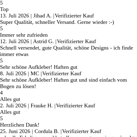
5
Top
13. Juli 2026
|
Jihad A.
|
Verifizierter Kauf
Super Qualität, schneller Versand. Gerne wieder :-)
5
Immer sehr zufrieden
12. Juli 2026
|
Astrid G.
|
Verifizierter Kauf
Schnell versendet, gute Qualität, schöne Designs - ich finde
immer etwas
5
Sehr schöne Aufkleber! Haften gut
8. Juli 2026
|
MC
|
Verifizierter Kauf
Sehr schöne Aufkleber! Haften gut und sind einfach vom
Bogen zu lösen!
4
Alles gut
2. Juli 2026
|
Frauke H.
|
Verifizierter Kauf
Alles gut
5
Herzlichen Dank!
25. Juni 2026
|
Cordula B.
|
Verifizierter Kauf