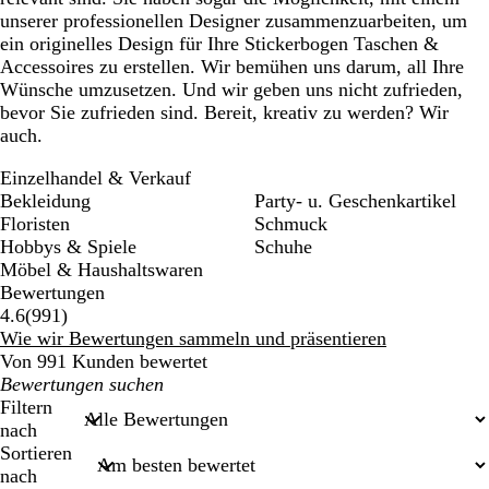
unserer professionellen Designer zusammenzuarbeiten, um
ein originelles Design für Ihre Stickerbogen Taschen &
Accessoires zu erstellen. Wir bemühen uns darum, all Ihre
Wünsche umzusetzen. Und wir geben uns nicht zufrieden,
bevor Sie zufrieden sind. Bereit, kreativ zu werden? Wir
auch.
Einzelhandel & Verkauf
Bekleidung
Party- u. Geschenkartikel
Floristen
Schmuck
Hobbys & Spiele
Schuhe
Möbel & Haushaltswaren
Bewertungen
991
4.6
(
991
)
Bewertungen
Wie wir Bewertungen sammeln und präsentieren
Von 991 Kunden bewertet
Meine
Sucheingaben
Filtern
nach
Sortieren
nach