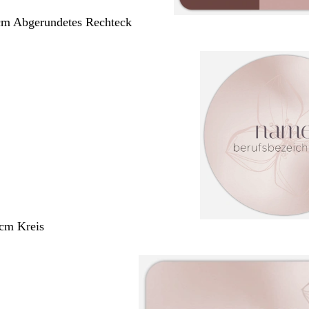
cm Abgerundetes Rechteck
 cm Kreis