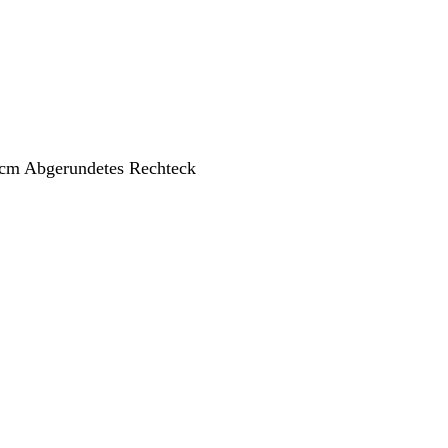
 cm Abgerundetes Rechteck
ang