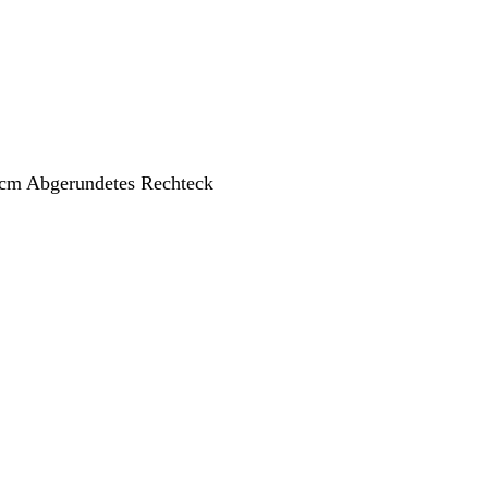
 cm Abgerundetes Rechteck
ang