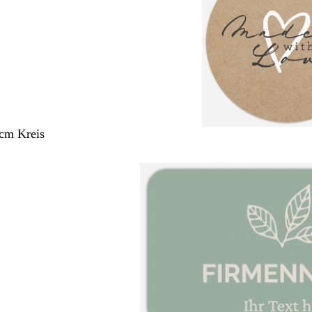
 cm Kreis