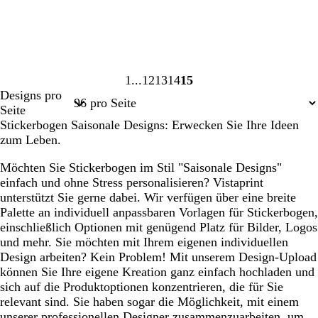
1
12
13
14
15
Seite
Seite
Seite
Seite
Seite
Designs pro
1
12
13
14
15
Seite
Stickerbogen Saisonale Designs: Erwecken Sie Ihre Ideen
zum Leben.
Möchten Sie Stickerbogen im Stil "Saisonale Designs"
einfach und ohne Stress personalisieren? Vistaprint
unterstützt Sie gerne dabei. Wir verfügen über eine breite
Palette an individuell anpassbaren Vorlagen für Stickerbogen,
einschließlich Optionen mit genügend Platz für Bilder, Logos
und mehr. Sie möchten mit Ihrem eigenen individuellen
Design arbeiten? Kein Problem! Mit unserem Design-Upload
können Sie Ihre eigene Kreation ganz einfach hochladen und
sich auf die Produktoptionen konzentrieren, die für Sie
relevant sind. Sie haben sogar die Möglichkeit, mit einem
unserer professionellen Designer zusammenzuarbeiten, um