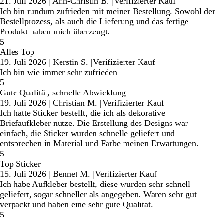
21. Juli 2026
|
Ann-Christin B.
|
Verifizierter Kauf
Ich bin rundum zufrieden mit meiner Bestellung. Sowohl der
Bestellprozess, als auch die Lieferung und das fertige
Produkt haben mich überzeugt.
5
Alles Top
19. Juli 2026
|
Kerstin S.
|
Verifizierter Kauf
Ich bin wie immer sehr zufrieden
5
Gute Qualität, schnelle Abwicklung
19. Juli 2026
|
Christian M.
|
Verifizierter Kauf
Ich hatte Sticker bestellt, die ich als dekorative
Briefaufkleber nutze. Die Erstellung des Designs war
einfach, die Sticker wurden schnelle geliefert und
entsprechen in Material und Farbe meinen Erwartungen.
5
Top Sticker
15. Juli 2026
|
Bennet M.
|
Verifizierter Kauf
Ich habe Aufkleber bestellt, diese wurden sehr schnell
geliefert, sogar schneller als angegeben. Waren sehr gut
verpackt und haben eine sehr gute Qualität.
5