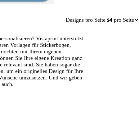
Designs pro Seite
rsonalisieren? Vistaprint unterstützt
baren Vorlagen für Stickerbogen,
e möchten mit Ihrem eigenen
önnen Sie Ihre eigene Kreation ganz
e relevant sind. Sie haben sogar die
, um ein originelles Design für Ihre
e Wünsche umzusetzen. Und wir geben
r auch.