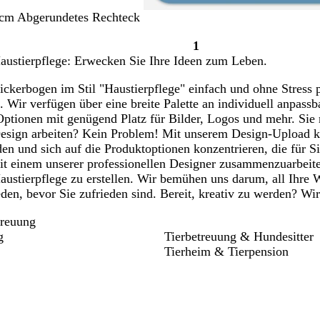
 cm Abgerundetes Rechteck
1
Seite
austierpflege: Erwecken Sie Ihre Ideen zum Leben.
1
ckerbogen im Stil "Haustierpflege" einfach und ohne Stress pe
. Wir verfügen über eine breite Palette an individuell anpass
 Optionen mit genügend Platz für Bilder, Logos und mehr. Si
Design arbeiten? Kein Problem! Mit unserem Design-Upload k
en und sich auf die Produktoptionen konzentrieren, die für Si
it einem unserer professionellen Designer zusammenzuarbeiten
austierpflege zu erstellen. Wir bemühen uns darum, all Ihr
eden, bevor Sie zufrieden sind. Bereit, kreativ zu werden? Wi
treuung
g
Tierbetreuung & Hundesitter
Tierheim & Tierpension