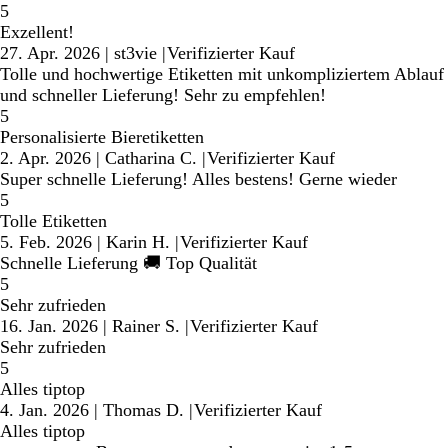
5
Exzellent!
27. Apr. 2026
|
st3vie
|
Verifizierter Kauf
Tolle und hochwertige Etiketten mit unkompliziertem Ablauf
und schneller Lieferung! Sehr zu empfehlen!
5
Personalisierte Bieretiketten
2. Apr. 2026
|
Catharina C.
|
Verifizierter Kauf
Super schnelle Lieferung! Alles bestens! Gerne wieder
5
Tolle Etiketten
5. Feb. 2026
|
Karin H.
|
Verifizierter Kauf
Schnelle Lieferung 🚚 Top Qualität
5
Sehr zufrieden
16. Jan. 2026
|
Rainer S.
|
Verifizierter Kauf
Sehr zufrieden
5
Alles tiptop
4. Jan. 2026
|
Thomas D.
|
Verifizierter Kauf
Alles tiptop