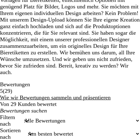
genügend Platz für Bilder, Logos und mehr. Sie möchten mit
Ihrem eigenen individuellen Design arbeiten? Kein Problem!
Mit unserem Design-Upload können Sie Ihre eigene Kreation
ganz einfach hochladen und sich auf die Produktoptionen
konzentrieren, die für Sie relevant sind. Sie haben sogar die
Möglichkeit, mit einem unserer professionellen Designer
zusammenzuarbeiten, um ein originelles Design für Ihre
Bieretiketten zu erstellen. Wir bemühen uns darum, all Ihre
Wünsche umzusetzen. Und wir geben uns nicht zufrieden,
bevor Sie zufrieden sind. Bereit, kreativ zu werden? Wir
auch.
Bewertungen
29
5
(
29
)
Bewertungen
Wie wir Bewertungen sammeln und präsentieren
Von 29 Kunden bewertet
Meine
Sucheingaben
Filtern
nach
Sortieren
nach