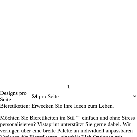
1
Seite
Designs pro
1
Seite
Bieretiketten: Erwecken Sie Ihre Ideen zum Leben.
Möchten Sie Bieretiketten im Stil "" einfach und ohne Stress
personalisieren? Vistaprint unterstützt Sie gerne dabei. Wir
verfügen über eine breite Palette an individuell anpassbaren
Vorlagen für Bieretiketten, einschließlich Optionen mit