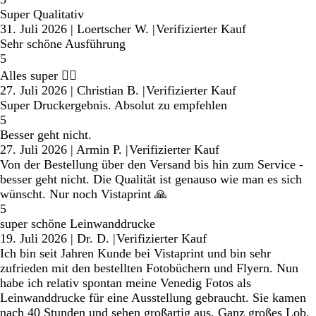
Super Qualitativ
31. Juli 2026
|
Loertscher W.
|
Verifizierter Kauf
Sehr schöne Ausführung
5
Alles super 👍🏼
27. Juli 2026
|
Christian B.
|
Verifizierter Kauf
Super Druckergebnis. Absolut zu empfehlen
5
Besser geht nicht.
27. Juli 2026
|
Armin P.
|
Verifizierter Kauf
Von der Bestellung über den Versand bis hin zum Service -
besser geht nicht. Die Qualität ist genauso wie man es sich
wünscht. Nur noch Vistaprint 🙏
5
super schöne Leinwanddrucke
19. Juli 2026
|
Dr. D.
|
Verifizierter Kauf
Ich bin seit Jahren Kunde bei Vistaprint und bin sehr
zufrieden mit den bestellten Fotobüchern und Flyern. Nun
habe ich relativ spontan meine Venedig Fotos als
Leinwanddrucke für eine Ausstellung gebraucht. Sie kamen
nach 40 Stunden und sehen großartig aus. Ganz großes Lob,