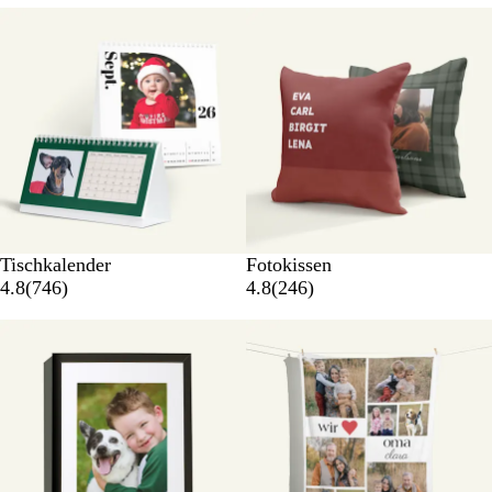
Neue Optionen
Tischkalender
Fotokissen
4.8
(
746
)
4.8
(
246
)