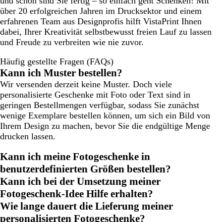
und schon sind Sie fertig – so einfach geht Schenken! Mit
über 20 erfolgreichen Jahren im Drucksektor und einem
erfahrenen Team aus Designprofis hilft VistaPrint Ihnen
dabei, Ihrer Kreativität selbstbewusst freien Lauf zu lassen
und Freude zu verbreiten wie nie zuvor.
Häufig gestellte Fragen (FAQs)
Kann ich Muster bestellen?
Wir versenden derzeit keine Muster. Doch viele
personalisierte Geschenke mit Foto oder Text sind in
geringen Bestellmengen verfügbar, sodass Sie zunächst
wenige Exemplare bestellen können, um sich ein Bild von
Ihrem Design zu machen, bevor Sie die endgültige Menge
drucken lassen.
Kann ich meine Fotogeschenke in
benutzerdefinierten Größen bestellen?
Kann ich bei der Umsetzung meiner
Fotogeschenk-Idee Hilfe erhalten?
Wie lange dauert die Lieferung meiner
personalisierten Fotogeschenke?