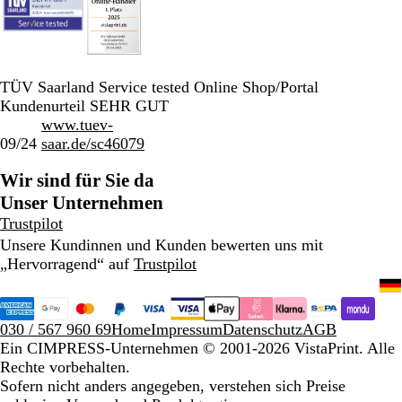
TÜV Saarland Service tested Online Shop/Portal
Kundenurteil SEHR GUT
www.tuev-
09/24
saar.de/sc46079
Wir sind für Sie da
Unser Unternehmen
Trustpilot
Unsere Kundinnen und Kunden bewerten uns mit
„Hervorragend“ auf
Trustpilot
030 / 567 960 69
Home
Impressum
Datenschutz
AGB
Ein CIMPRESS-Unternehmen
© 2001-2026 VistaPrint. Alle
Rechte vorbehalten.
Sofern nicht anders angegeben, verstehen sich Preise