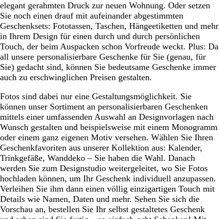
elegant gerahmten Druck zur neuen Wohnung. Oder setzen
Sie noch einen drauf mit aufeinander abgestimmten
Geschenksets: Fototassen, Taschen, Hängeetiketten und mehr
in Ihrem Design für einen durch und durch persönlichen
Touch, der beim Auspacken schon Vorfreude weckt. Plus: Da
all unsere personalisierbare Geschenke für Sie (genau, für
Sie) gedacht sind, können Sie bedeutsame Geschenke immer
auch zu erschwinglichen Preisen gestalten.
Fotos sind dabei nur eine Gestaltungsmöglichkeit. Sie
können unser Sortiment an personalisierbaren Geschenken
mittels einer umfassenden Auswahl an Designvorlagen nach
Wunsch gestalten und beispielsweise mit einem Monogramm
oder einem ganz eigenen Motiv versehen. Wählen Sie Ihren
Geschenkfavoriten aus unserer Kollektion aus: Kalender,
Trinkgefäße, Wanddeko – Sie haben die Wahl. Danach
werden Sie zum Designstudio weitergeleitet, wo Sie Fotos
hochladen können, um Ihr Geschenk individuell anzupassen.
Verleihen Sie ihm dann einen völlig einzigartigen Touch mit
Details wie Namen, Daten und mehr. Sehen Sie sich die
Vorschau an, bestellen Sie Ihr selbst gestaltetes Geschenk