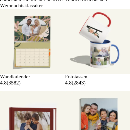
Weihnachtsklassiker.
Wandkalender
Fototassen
4.8
(
3582
)
4.8
(
2843
)
Neue Optionen