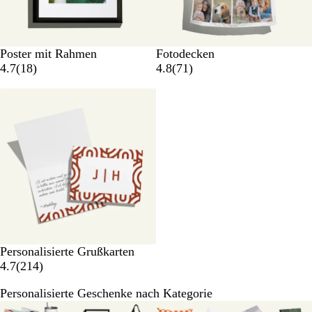
Poster mit Rahmen
Fotodecken
4.7
(
18
)
4.8
(
71
)
Personalisierte Grußkarten
4.7
(
214
)
Personalisierte Geschenke nach Kategorie
Galeriebilder