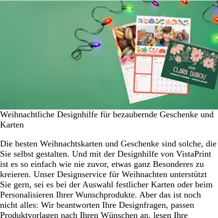
Weihnachtliche Designhilfe für bezaubernde Geschenke und
Karten
Die besten Weihnachtskarten und Geschenke sind solche, die
Sie selbst gestalten. Und mit der Designhilfe von VistaPrint
ist es so einfach wie nie zuvor, etwas ganz Besonderes zu
kreieren. Unser Designservice für Weihnachten unterstützt
Sie gern, sei es bei der Auswahl festlicher Karten oder beim
Personalisieren Ihrer Wunschprodukte. Aber das ist noch
nicht alles: Wir beantworten Ihre Designfragen, passen
Produktvorlagen nach Ihren Wünschen an, lesen Ihre