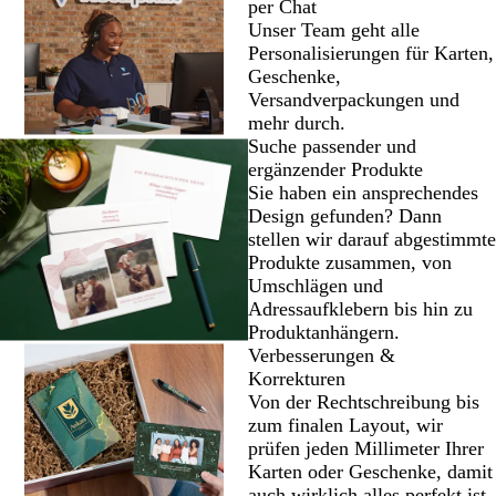
per Chat
Unser Team geht alle
Personalisierungen für Karten,
Geschenke,
Versandverpackungen und
mehr durch.
Suche passender und
ergänzender Produkte
Sie haben ein ansprechendes
Design gefunden? Dann
stellen wir darauf abgestimmte
Produkte zusammen, von
Umschlägen und
Adressaufklebern bis hin zu
Produktanhängern.
Verbesserungen &
Korrekturen
Von der Rechtschreibung bis
zum finalen Layout, wir
prüfen jeden Millimeter Ihrer
Karten oder Geschenke, damit
auch wirklich alles perfekt ist.