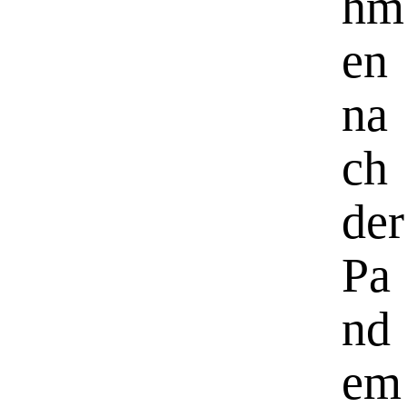
hm
en
na
ch
der
Pa
nd
em