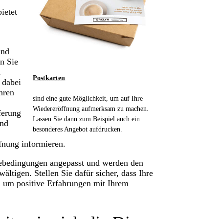
ietet
und
n Sie
n
Postkarten
 dabei
hren
sind eine gute Möglichkeit, um auf Ihre
Wiedereröffnung aufmerksam zu machen.
ferung
Lassen Sie dann zum Beispiel auch ein
und
besonderes Angebot aufdrucken.
ffnung informieren.
iebedingungen angepasst und werden den
ltigen. Stellen Sie dafür sicher, dass Ihre
 um positive Erfahrungen mit Ihrem