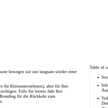
Table of c
uote bewegen wir uns langsam wieder einer
Sor
Inf
re für Kleinunternehmen), aber für Ihre
Änd
ichtigen. Falls Sie letztes Jahr Ihre
r Branding für die Rückkehr zum
Tei
t.
Din