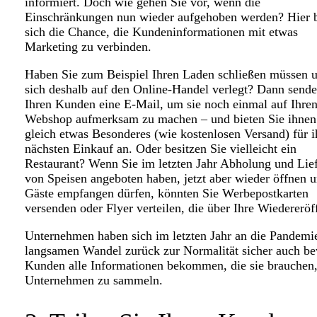
informiert. Doch wie gehen Sie vor, wenn die
Einschränkungen nun wieder aufgehoben werden? Hier b
sich die Chance, die Kundeninformationen mit etwas
Marketing zu verbinden.
Haben Sie zum Beispiel Ihren Laden schließen müssen 
sich deshalb auf den Online-Handel verlegt? Dann sende
Ihren Kunden eine E-Mail, um sie noch einmal auf Ihre
Webshop aufmerksam zu machen – und bieten Sie ihnen
gleich etwas Besonderes (wie kostenlosen Versand) für i
nächsten Einkauf an. Oder besitzen Sie vielleicht ein
Restaurant? Wenn Sie im letzten Jahr Abholung und Lie
von Speisen angeboten haben, jetzt aber wieder öffnen 
Gäste empfangen dürfen, könnten Sie Werbepostkarten
versenden oder Flyer verteilen, die über Ihre Wiedererö
Unternehmen haben sich im letzten Jahr an die Pandem
langsamen Wandel zurück zur Normalität sicher auch bewä
Kunden alle Informationen bekommen, die sie brauchen,
Unternehmen zu sammeln.