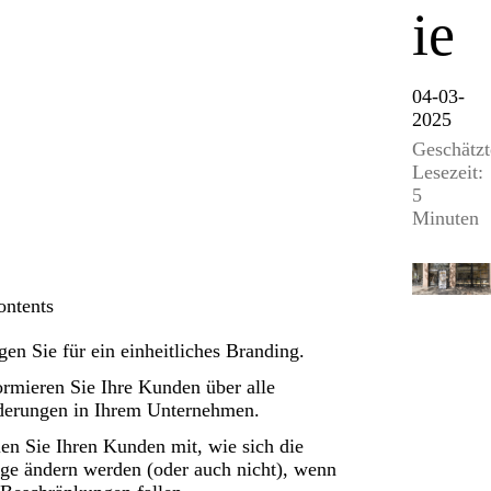
ie
04-03-
2025
Geschätzt
Lesezeit:
5
Minuten
ontents
gen Sie für ein einheitliches Branding.
ormieren Sie Ihre Kunden über alle
erungen in Ihrem Unternehmen.
len Sie Ihren Kunden mit, wie sich die
ge ändern werden (oder auch nicht), wenn