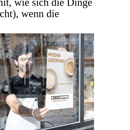
it, wie sich die Dinge
cht), wenn die