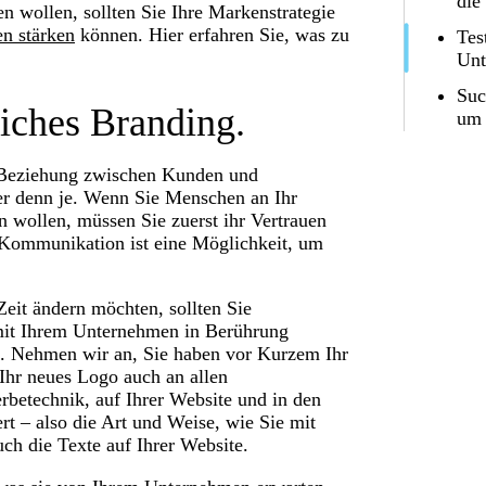
die
n wollen, sollten Sie Ihre Markenstrategie
n stärken
können. Hier erfahren Sie, was zu
Tes
Unt
Suc
liches Branding.
um 
r Beziehung zwischen Kunden und
er denn je. Wenn Sie Menschen an Ihr
 wollen, müssen Sie zuerst ihr Vertrauen
 Kommunikation ist eine Möglichkeit, um
eit ändern möchten, sollten Sie
e mit Ihrem Unternehmen in Berührung
n. Nehmen wir an, Sie haben vor Kurzem Ihr
Ihr neues Logo auch an allen
rbetechnik, auf Ihrer Website und in den
t – also die Art und Weise, wie Sie mit
h die Texte auf Ihrer Website.