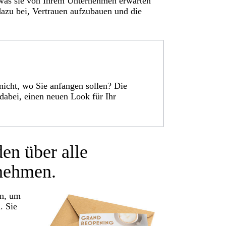
, was sie von Ihrem Unternehmen erwarten
dazu bei, Vertrauen aufzubauen und die
nicht, wo Sie anfangen sollen? Die
dabei, einen neuen Look für Ihr
en über alle
nehmen.
n, um
. Sie