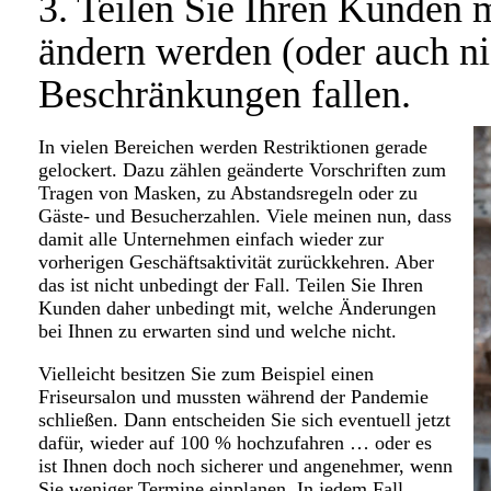
3. Teilen Sie Ihren Kunden m
ändern werden (oder auch ni
Beschränkungen fallen.
In vielen Bereichen werden Restriktionen gerade
gelockert. Dazu zählen geänderte Vorschriften zum
Tragen von Masken, zu Abstandsregeln oder zu
Gäste- und Besucherzahlen. Viele meinen nun, dass
damit alle Unternehmen einfach wieder zur
vorherigen Geschäftsaktivität zurückkehren. Aber
das ist nicht unbedingt der Fall. Teilen Sie Ihren
Kunden daher unbedingt mit, welche Änderungen
bei Ihnen zu erwarten sind und welche nicht.
Vielleicht besitzen Sie zum Beispiel einen
Friseursalon und mussten während der Pandemie
schließen. Dann entscheiden Sie sich eventuell jetzt
dafür, wieder auf 100 % hochzufahren … oder es
ist Ihnen doch noch sicherer und angenehmer, wenn
Sie weniger Termine einplanen. In jedem Fall