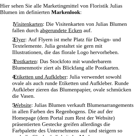
Hier sehen Sie alle Marketingmittel von Floristik Julias
Blumen im definierten
Markenlook
:
Visitenkarten
: Die Visitenkarten von Julias Blumen
fallen durch
abgerundete Ecken
auf.
Flyer
: Auf Flyern ist mehr Platz für Design- und
Textelemente. Julia gestaltet sie gern mit
Illustrationen, die das florale Logo hervorheben.
Postkarten
: Das Stockfoto mit wunderbarem
Blumenmotiv ziert als Blickfang alle Postkarten.
Etiketten und Aufkleber
: Julia verwendet sowohl
ovale als auch runde Etiketten und Aufkleber. Runde
Aufkleber zieren das Blumenpapier, ovale schmücken
die Vasen.
Website
: Julias Blumen verkauft Blumenarrangements
in allen Farben des Regenbogens. Die auf der
Homepage (dem Portal zum Rest der Website)
präsentierten Gestecke greifen allerdings die
Farbpalette des Unternehmens auf und steigern so