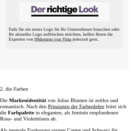
Falls Sie ein neues Logo für Ihr Unternehmen brauchen oder
Ihr aktuelles Logo auffrischen möchten, helfen Ihnen die
Experten von
99designs von Vista
jederzeit gern.
2. die Farben
Die
Markenidentität
von Julias Blumen ist zeitlos und
romantisch. Nach den
Prinzipien der Farbenlehre
leitet sich
die
Farbpalette
in eleganten, als feminin empfundenen
Rosa- und Violetttönen ab.
Als neutrale Ergänzung sorgen Creme und Schwarz für