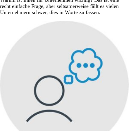
Warum ist Ihnen Ihr Unternehmen wichtig? Das ist eine
recht einfache Frage, aber seltsamerweise fällt es vielen
Unternehmern schwer, dies in Worte zu fassen.