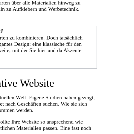
ten über alle Materialien hinweg zu
hin zu Aufklebern und Werbetechnik.
pp
arten zu kombinieren. Doch tatsächlich
gantes Design: eine klassische für den
weite, mit der Sie hier und da Akzente
ative Website
tuellen Welt. Eigene Studien haben gezeigt,
et nach Geschäften suchen. Wie sie sich
genommen werden.
ollte Ihre Website so ansprechend wie
stlichen Materialien passen. Eine fast noch