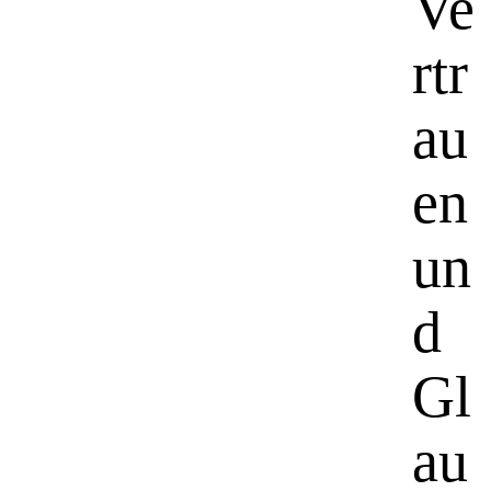
Ve
rtr
au
en
un
d
Gl
au