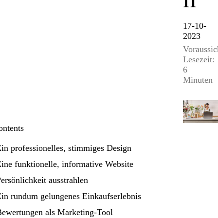
17-10-
2023
Voraussic
Lesezeit:
6
Minuten
ontents
Ein professionelles, stimmiges Design
Eine funktionelle, informative Website
Persönlichkeit ausstrahlen
Ein rundum gelungenes Einkaufserlebnis
Bewertungen als Marketing-Tool