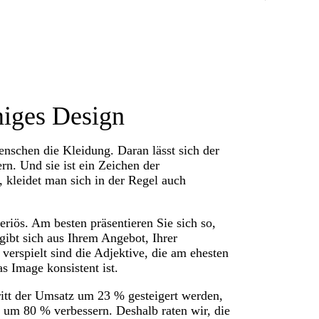
miges Design
enschen die Kleidung. Daran lässt sich der
ern. Und sie ist ein Zeichen der
 kleidet man sich in der Regel auch
seriös. Am besten präsentieren Sie sich so,
gibt sich aus Ihrem Angebot, Ihrer
erspielt sind die Adjektive, die am ehesten
s Image konsistent ist.
itt der Umsatz um 23 % gesteigert werden,
um 80 % verbessern. Deshalb raten wir, die