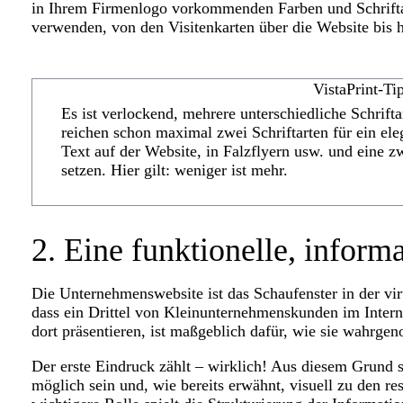
in Ihrem Firmenlogo vorkommenden Farben und Schriftar
verwenden, von den Visitenkarten über die Website bis 
VistaPrint-Ti
Es ist verlockend, mehrere unterschiedliche Schrift
reichen schon maximal zwei Schriftarten für ein ele
Text auf der Website, in Falzflyern usw. und eine z
setzen. Hier gilt: weniger ist mehr.
2. Eine funktionelle, inform
Die Unternehmenswebsite ist das Schaufenster in der vir
dass ein Drittel von Kleinunternehmenskunden im Intern
dort präsentieren, ist maßgeblich dafür, wie sie wahr
Der erste Eindruck zählt – wirklich! Aus diesem Grund s
möglich sein und, wie bereits erwähnt, visuell zu den re