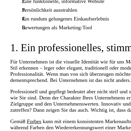
Eine funktionelle, informative Website
Persönlichkeit ausstrahlen
Ein rundum gelungenes Einkaufserlebnis
Bewertungen als Marketing-Tool
1. Ein professionelles, stim
Für Unternehmen ist die visuelle Identität wie für uns M
Stil erkennen – leger oder elegant, traditionell oder mod
Professionalität. Wenn man von sich überzeugen möchte,
dementsprechend. Bei Unternehmen ist das nicht anders.
Professionell und gepflegt bedeutet aber nicht steif und 
wie Sie sind. Denn der Charakter Ihres Unternehmens er
Zielgruppe und den Unternehmenswerten. Innovativ und v
zutreffen? Dann zeigen Sie das auch. Wichtig ist, dass da
Gemäß
Forbes
kann mit einem konsistenten Markenauftr
während Farben den Wiedererkennungswert einer Marke 