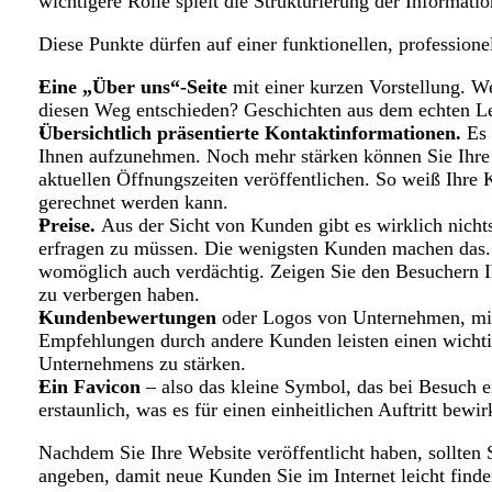
wichtigere Rolle spielt die Strukturierung der Informati
Diese Punkte dürfen auf einer funktionellen, profession
Eine „Über uns“-Seite
mit einer kurzen Vorstellung. W
diesen Weg entschieden? Geschichten aus dem echten Le
Übersichtlich präsentierte Kontaktinformationen.
Es 
Ihnen aufzunehmen. Noch mehr stärken können Sie Ihre 
aktuellen Öffnungszeiten veröffentlichen. So weiß Ihre
gerechnet werden kann.
Preise.
Aus der Sicht von Kunden gibt es wirklich nichts
erfragen zu müssen. Die wenigsten Kunden machen das.
womöglich auch verdächtig. Zeigen Sie den Besuchern I
zu verbergen haben.
Kundenbewertungen
oder Logos von Unternehmen, mit
Empfehlungen durch andere Kunden leisten einen wichti
Unternehmens zu stärken.
Ein Favicon
– also das kleine Symbol, das bei Besuch e
erstaunlich, was es für einen einheitlichen Auftritt bewir
Nachdem Sie Ihre Website veröffentlicht haben, sollten 
angeben, damit neue Kunden Sie im Internet leicht finde