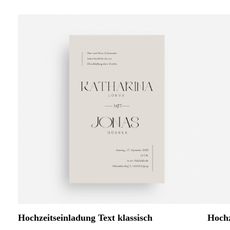
Hochzeitseinladung Text klassisch
Hochz