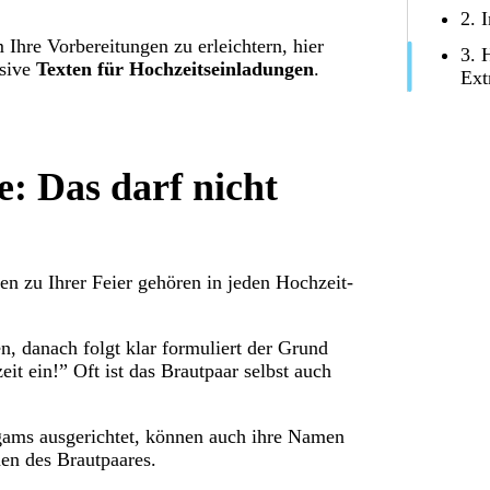
2. 
Ihre Vorbereitungen zu erleichtern, hier
3. 
usive
Texten für Hochzeitseinladungen
.
Ext
e: Das darf nicht
ten zu Ihrer Feier gehören in jeden Hochzeit-
, danach folgt klar formuliert der Grund
it ein!” Oft ist das Brautpaar selbst auch
igams ausgerichtet, können auch ihre Namen
en des Brautpaares.