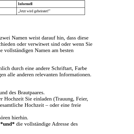
Informell
„Jetzt wird geheiratet!”
 zwei Namen weist darauf hin, dass diese
chieden oder verwitwet sind oder wenn Sie
 die vollständigen Namen am besten
ch durch eine andere Schriftart, Farbe
en alle anderen relevanten Informationen.
und des Brautpaares.
r Hochzeit Sie einladen (Trauung, Feier,
esamtliche Hochzeit – oder eine freie
ören hierhin.
n
*und*
die vollständige Adresse des