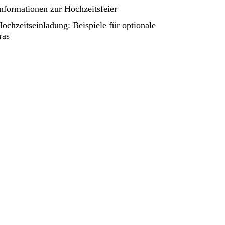
Informationen zur Hochzeitsfeier
Hochzeitseinladung: Beispiele für optionale
ras