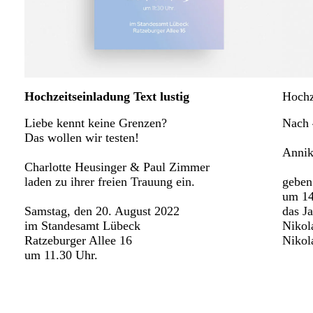
Hochzeitseinladung Text lustig
Hochz
Liebe kennt keine Grenzen?
Nach 4
Das wollen wir testen!
Annik
Charlotte Heusinger & Paul Zimmer
laden zu ihrer freien Trauung ein.
geben
um 14
Samstag, den 20. August 2022
das Ja
im Standesamt Lübeck
Nikol
Ratzeburger Allee 16
Nikol
um 11.30 Uhr.