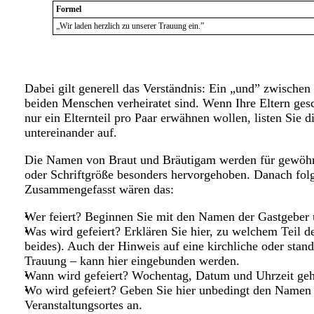
Formel
„Wir laden herzlich zu unserer Trauung ein.”
Dabei gilt generell das Verständnis: Ein „und” zwischen
beiden Menschen verheiratet sind. Wenn Ihre Eltern ges
nur ein Elternteil pro Paar erwähnen wollen, listen Sie
untereinander auf.
Die Namen von Braut und Bräutigam werden für gewöhnli
oder Schriftgröße besonders hervorgehoben. Danach folg
Zusammengefasst wären das:
Wer feiert? Beginnen Sie mit den Namen der Gastgeber 
Was wird gefeiert? Erklären Sie hier, zu welchem Teil de
beides). Auch der Hinweis auf eine kirchliche oder stand
Trauung – kann hier eingebunden werden.
Wann wird gefeiert? Wochentag, Datum und Uhrzeit geh
Wo wird gefeiert? Geben Sie hier unbedingt den Name
Veranstaltungsortes an.