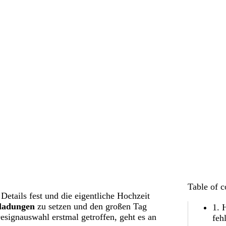
Table of c
etails fest und die eigentliche Hochzeit
ladungen
zu setzen und den großen Tag
1. 
Designauswahl erstmal getroffen, geht es an
feh