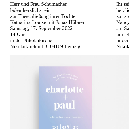
Herr und Frau Schumacher
Ihr se
laden herzlichst ein
herzl
zur Eheschließung ihrer Tochter
zur s
Katharina Louise mit Jonas Hübner
Nancy
Samstag, 17. September 2022
am Sa
14 Uhr
um 14
in der Nikolaikirche
in der
Nikolaikirchhof 3, 04109 Leipzig
Nikol