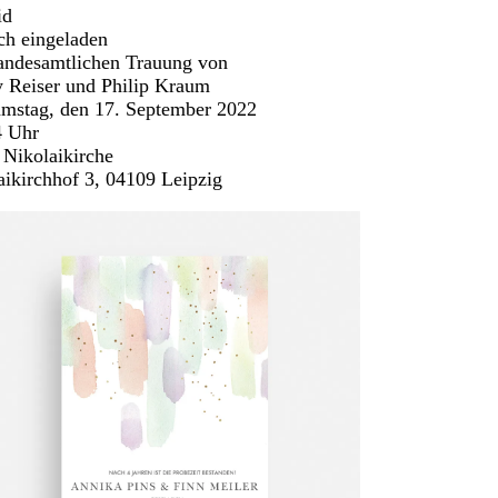
id
ich eingeladen
tandesamtlichen Trauung von
 Reiser und Philip Kraum
mstag, den 17. September 2022
 Uhr
 Nikolaikirche
aikirchhof 3, 04109 Leipzig