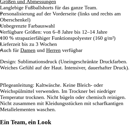
Größen und Abmessungen
Langlebige Fußballshorts für das ganze Team.
Personalisierung auf der Vorderseite (links und rechts am
Oberschenkel)
Unbegrenzte Farbauswahl
Verfügbare Größen: von 6–8 Jahre bis 12–14 Jahre
100 % strapazierfähiger Funktionspolyester (160 g/m²)
Lieferzeit bis zu 3 Wochen
Auch für
Damen
und
Herren
verfügbar
Design:
Sublimationsdruck (Uneingeschränkte Druckfarben.
Weiches Gefühl auf der Haut. Intensiver, dauerhafter Druck).
Pflegeanleitung:
Kaltwäsche. Keine Bleich- oder
Weichspülmittel verwenden. Im Trockner bei niedriger
Temperatur trocknen. Nicht bügeln oder chemisch reinigen.
Nicht zusammen mit Kleidungsstücken mit scharfkantigen
Metallelementen waschen.
Ein Team, ein Look