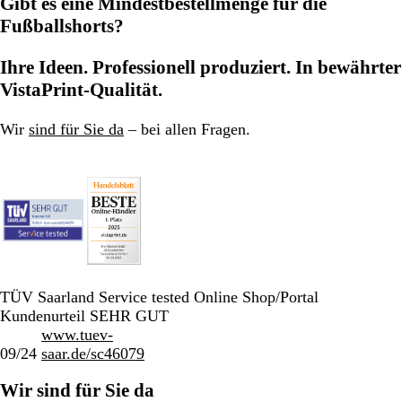
Gibt es eine Mindestbestellmenge für die
Fußballshorts?
Ihre Ideen. Professionell produziert. In bewährter
VistaPrint-Qualität.
Wir
sind für Sie da
– bei allen Fragen.
TÜV Saarland Service tested Online Shop/Portal
Kundenurteil SEHR GUT
www.tuev-
09/24
saar.de/sc46079
Wir sind für Sie da