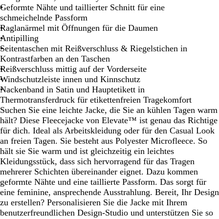
Geformte Nähte und taillierter Schnitt für eine
schmeichelnde Passform
Raglanärmel mit Öffnungen für die Daumen
Antipilling
Seitentaschen mit Reißverschluss & Riegelstichen in
Kontrastfarben an den Taschen
Reißverschluss mittig auf der Vorderseite
Windschutzleiste innen und Kinnschutz
Nackenband in Satin und Hauptetikett in
Thermotransferdruck für etikettenfreien Tragekomfort
Suchen Sie eine leichte Jacke, die Sie an kühlen Tagen warm
hält? Diese Fleecejacke von Elevate™ ist genau das Richtige
für dich. Ideal als Arbeitskleidung oder für den Casual Look
an freien Tagen. Sie besteht aus Polyester Microfleece. So
hält sie Sie warm und ist gleichzeitig ein leichtes
Kleidungsstück, dass sich hervorragend für das Tragen
mehrerer Schichten übereinander eignet. Dazu kommen
geformte Nähte und eine taillierte Passform. Das sorgt für
eine feminine, ansprechende Ausstrahlung. Bereit, Ihr Design
zu erstellen? Personalisieren Sie die Jacke mit Ihrem
benutzerfreundlichen Design-Studio und unterstützen Sie so