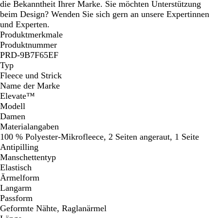
die Bekanntheit Ihrer Marke. Sie möchten Unterstützung
beim Design? Wenden Sie sich gern an unsere Expertinnen
und Experten.
Produktmerkmale
Produktnummer
PRD-9B7F65EF
Typ
Fleece und Strick
Name der Marke
Elevate™
Modell
Damen
Materialangaben
100 % Polyester-Mikrofleece, 2 Seiten angeraut, 1 Seite
Antipilling
Manschettentyp
Elastisch
Ärmelform
Langarm
Passform
Geformte Nähte, Raglanärmel