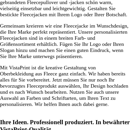
gebrandeten Fleecepullover und -jacken schön warm,
u
u
vielseitig einsetzbar und leichtgewichtig. Gestalten Sie
bestickte Fleecejacken mit Ihrem Logo oder Ihrer Botschaft.
Gemeinsam kreieren wir eine Fleecejacke im Wunschdesign,
die Ihre Marke perfekt repräsentiert. Unsere personalisierten
Fleecejacken sind in einem breiten Farb- und
Größensortiment erhältlich. Fügen Sie Ihr Logo oder Ihren
Slogan hinzu und machen Sie einen guten Eindruck, wenn
Sie Ihre Marke unterwegs präsentieren.
Mit VistaPrint ist die kreative Gestaltung von
Oberbekleidung aus Fleece ganz einfach. Wir haben bereits
alles für Sie vorbereitet. Jetzt müssen Sie nur noch Ihr
bevorzugtes Fleeceprodukt auswählen, Ihr Design hochladen
und es nach Wunsch bearbeiten. Nutzen Sie auch unsere
Auswahl an Farben und Schriftarten, um Ihren Text zu
personalisieren. Wir helfen Ihnen auch dabei gerne.
Ihre Ideen. Professionell produziert. In bewährter
VistaPrint-Qualität.