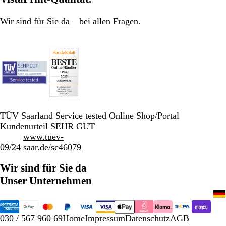
Wir
sind für Sie da
– bei allen Fragen.
TÜV Saarland Service tested Online Shop/Portal
Kundenurteil SEHR GUT
www.tuev-
09/24
saar.de/sc46079
Wir sind für Sie da
Unser Unternehmen
030 / 567 960 69
Home
Impressum
Datenschutz
AGB