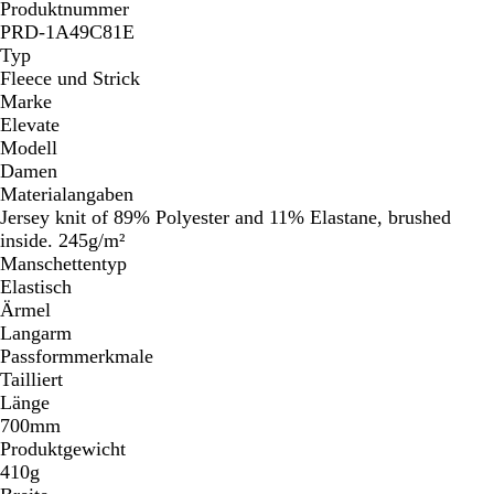
Produktnummer
PRD-1A49C81E
Typ
Fleece und Strick
Marke
Elevate
Modell
Damen
Materialangaben
Jersey knit of 89% Polyester and 11% Elastane, brushed
inside. 245g/m²
Manschettentyp
Elastisch
Ärmel
Langarm
Passformmerkmale
Tailliert
Länge
700mm
Produktgewicht
410g