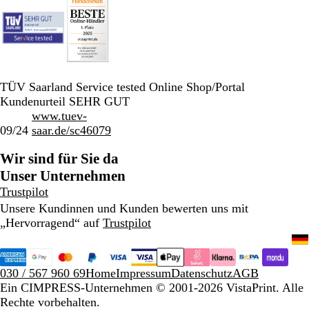
TÜV Saarland Service tested Online Shop/Portal
Kundenurteil SEHR GUT
www.tuev-
09/24
saar.de/sc46079
Wir sind für Sie da
Unser Unternehmen
Trustpilot
Unsere Kundinnen und Kunden bewerten uns mit
„Hervorragend“ auf
Trustpilot
030 / 567 960 69
Home
Impressum
Datenschutz
AGB
Ein CIMPRESS-Unternehmen
© 2001-2026 VistaPrint. Alle
Rechte vorbehalten.