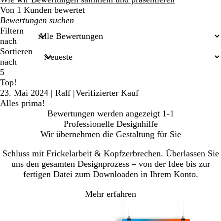
Von 1 Kunden bewertet
Meine
Sucheingaben
Filtern
nach
Sortieren
nach
5
Top!
23. Mai 2024
|
Ralf
|
Verifizierter Kauf
Alles prima!
Bewertungen werden angezeigt
1-1
Professionelle Designhilfe
Wir übernehmen die Gestaltung für Sie
Schluss mit Frickelarbeit & Kopfzerbrechen. Überlassen Sie
uns den gesamten Designprozess – von der Idee bis zur
fertigen Datei zum Downloaden in Ihrem Konto.
Mehr erfahren