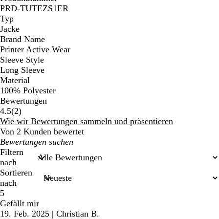
PRD-TUTEZS1ER
Typ
Jacke
Brand Name
Printer Active Wear
Sleeve Style
Long Sleeve
Material
100% Polyester
Bewertungen
2
4.5
(
2
)
Bewertungen
Wie wir Bewertungen sammeln und präsentieren
Von 2 Kunden bewertet
Meine
Sucheingaben
Filtern
nach
Sortieren
nach
5
Gefällt mir
19. Feb. 2025
|
Christian B.