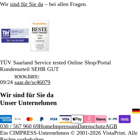
Wir
sind für Sie da
– bei allen Fragen.
TÜV Saarland Service tested Online Shop/Portal
Kundenurteil SEHR GUT
www.tuev-
09/24
saar.de/sc46079
Wir sind für Sie da
Unser Unternehmen
030 / 567 960 69
Home
Impressum
Datenschutz
AGB
Ein CIMPRESS-Unternehmen
© 2001-2026 VistaPrint. Alle
Rechte vorbehalten.