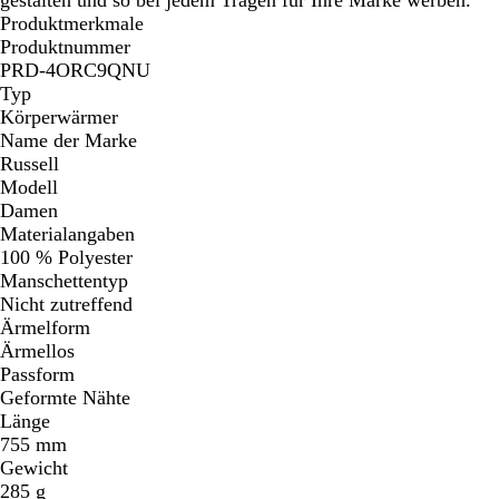
Produktmerkmale
Produktnummer
PRD-4ORC9QNU
Typ
Körperwärmer
Name der Marke
Russell
Modell
Damen
Materialangaben
100 % Polyester
Manschettentyp
Nicht zutreffend
Ärmelform
Ärmellos
Passform
Geformte Nähte
Länge
755 mm
Gewicht
285 g