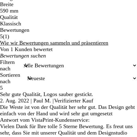
Breite
590 mm
Qualität
Klassisch
Bewertungen
1
5
(
1
)
Bewertungen
Wie wir Bewertungen sammeln und präsentieren
Von 1 Kunden bewertet
Meine
Sucheingaben
Filtern
nach
Sortieren
nach
5
Sehr gute Qualität, Logos sauber gestickt.
2. Aug. 2022
|
Paul M.
|
Verifizierter Kauf
Die Weste ist von der Qualität her sehr gut. Das Design geht
einfach von der Hand und wird sehr gut umgesetzt
Antwort vom VistaPrint-Kundenservice:
Vielen Dank für Ihre tolle 5 Sterne Bewertung. Es freut uns
sehr, dass Sie mit unserer Qualität und dem Designstudio