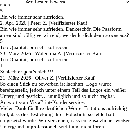
nach
5
Bin wie immer sehr zufrieden.
2. Apr. 2026
|
Peter Z.
|
Verifizierter Kauf
Bin wie immer sehr zufrieden. Dankeschön Die Passform
amen sind völlig verwirrend, werdenkt dich denn sowas aus?
5
Top Qualität, bin sehr zufrieden.
23. März 2026
|
Walentina A.
|
Verifizierter Kauf
Top Qualität, bin sehr zufrieden.
1
Schlechter geht’s nicht!!!
21. März 2026
|
Oliver Z.
|
Verifizierter Kauf
So einen Stick zu bewerben ist lachhaft. Logo wurde
bereitgestellt, jedoch unter einem Teil des Logos ein weißer
Untergrund gestickt… unmöglich und so nicht tragbar.
Antwort vom VistaPrint-Kundenservice:
Vielen Dank für Ihre deutlichen Worte. Es tut uns aufrichtig
leid, dass die Bestickung Ihrer Poloshirts so fehlerhaft
umgesetzt wurde. Wir verstehen, dass ein zusätzlicher weißer
Untergrund unprofessionell wirkt und nicht Ihren