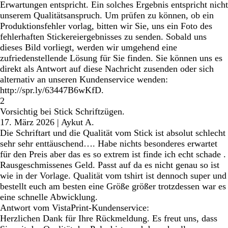
Erwartungen entspricht. Ein solches Ergebnis entspricht nicht
unserem Qualitätsanspruch. Um prüfen zu können, ob ein
Produktionsfehler vorlag, bitten wir Sie, uns ein Foto des
fehlerhaften Stickereiergebnisses zu senden. Sobald uns
dieses Bild vorliegt, werden wir umgehend eine
zufriedenstellende Lösung für Sie finden. Sie können uns es
direkt als Antwort auf diese Nachricht zusenden oder sich
alternativ an unseren Kundenservice wenden:
http://spr.ly/63447B6wKfD.
2
Vorsichtig bei Stick Schriftzügen.
17. März 2026
|
Aykut A.
Die Schriftart und die Qualität vom Stick ist absolut schlecht
sehr sehr enttäuschend…. Habe nichts besonderes erwartet
für den Preis aber das es so extrem ist finde ich echt schade .
Rausgeschmissenes Geld. Passt auf da es nicht genau so ist
wie in der Vorlage. Qualität vom tshirt ist dennoch super und
bestellt euch am besten eine Größe größer trotzdessen war es
eine schnelle Abwicklung.
Antwort vom VistaPrint-Kundenservice:
Herzlichen Dank für Ihre Rückmeldung. Es freut uns, dass