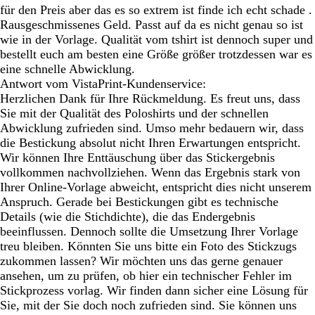
für den Preis aber das es so extrem ist finde ich echt schade .
Rausgeschmissenes Geld. Passt auf da es nicht genau so ist
wie in der Vorlage. Qualität vom tshirt ist dennoch super und
bestellt euch am besten eine Größe größer trotzdessen war es
eine schnelle Abwicklung.
Antwort vom VistaPrint-Kundenservice:
Herzlichen Dank für Ihre Rückmeldung. Es freut uns, dass
Sie mit der Qualität des Poloshirts und der schnellen
Abwicklung zufrieden sind. Umso mehr bedauern wir, dass
die Bestickung absolut nicht Ihren Erwartungen entspricht.
Wir können Ihre Enttäuschung über das Stickergebnis
vollkommen nachvollziehen. Wenn das Ergebnis stark von
Ihrer Online-Vorlage abweicht, entspricht dies nicht unserem
Anspruch. Gerade bei Bestickungen gibt es technische
Details (wie die Stichdichte), die das Endergebnis
beeinflussen. Dennoch sollte die Umsetzung Ihrer Vorlage
treu bleiben. Könnten Sie uns bitte ein Foto des Stickzugs
zukommen lassen? Wir möchten uns das gerne genauer
ansehen, um zu prüfen, ob hier ein technischer Fehler im
Stickprozess vorlag. Wir finden dann sicher eine Lösung für
Sie, mit der Sie doch noch zufrieden sind. Sie können uns