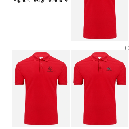
Eigenes Design hochladen