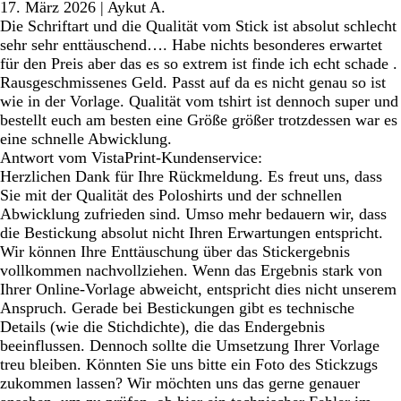
17. März 2026
|
Aykut A.
Die Schriftart und die Qualität vom Stick ist absolut schlecht
sehr sehr enttäuschend…. Habe nichts besonderes erwartet
für den Preis aber das es so extrem ist finde ich echt schade .
Rausgeschmissenes Geld. Passt auf da es nicht genau so ist
wie in der Vorlage. Qualität vom tshirt ist dennoch super und
bestellt euch am besten eine Größe größer trotzdessen war es
eine schnelle Abwicklung.
Antwort vom VistaPrint-Kundenservice:
Herzlichen Dank für Ihre Rückmeldung. Es freut uns, dass
Sie mit der Qualität des Poloshirts und der schnellen
Abwicklung zufrieden sind. Umso mehr bedauern wir, dass
die Bestickung absolut nicht Ihren Erwartungen entspricht.
Wir können Ihre Enttäuschung über das Stickergebnis
vollkommen nachvollziehen. Wenn das Ergebnis stark von
Ihrer Online-Vorlage abweicht, entspricht dies nicht unserem
Anspruch. Gerade bei Bestickungen gibt es technische
Details (wie die Stichdichte), die das Endergebnis
beeinflussen. Dennoch sollte die Umsetzung Ihrer Vorlage
treu bleiben. Könnten Sie uns bitte ein Foto des Stickzugs
zukommen lassen? Wir möchten uns das gerne genauer