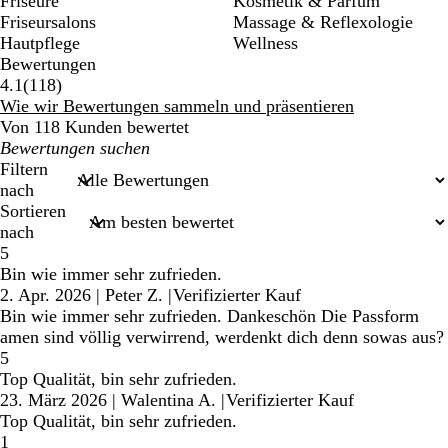
Friseure
Kosmetik & Parfüm
Friseursalons
Massage & Reflexologie
Hautpflege
Wellness
Bewertungen
118
4.1
(
118
)
Bewertungen
Wie wir Bewertungen sammeln und präsentieren
Von 118 Kunden bewertet
Meine
Sucheingaben
Filtern
nach
Sortieren
nach
5
Bin wie immer sehr zufrieden.
2. Apr. 2026
|
Peter Z.
|
Verifizierter Kauf
Bin wie immer sehr zufrieden. Dankeschön Die Passform
amen sind völlig verwirrend, werdenkt dich denn sowas aus?
5
Top Qualität, bin sehr zufrieden.
23. März 2026
|
Walentina A.
|
Verifizierter Kauf
Top Qualität, bin sehr zufrieden.
1