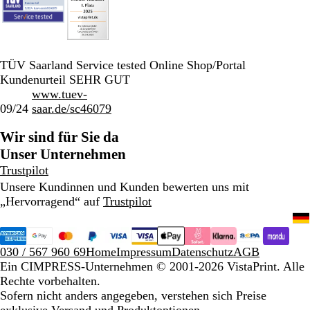
TÜV Saarland Service tested Online Shop/Portal
Kundenurteil SEHR GUT
www.tuev-
09/24
saar.de/sc46079
Wir sind für Sie da
Unser Unternehmen
Trustpilot
Unsere Kundinnen und Kunden bewerten uns mit
„Hervorragend“ auf
Trustpilot
030 / 567 960 69
Home
Impressum
Datenschutz
AGB
Ein CIMPRESS-Unternehmen
© 2001-2026 VistaPrint. Alle
Rechte vorbehalten.
Sofern nicht anders angegeben, verstehen sich Preise