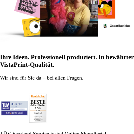
Ihre Ideen. Professionell produziert. In bewährter
VistaPrint-Qualität.
Wir
sind für Sie da
– bei allen Fragen.
TÜV Saarland Service tested Online Shop/Portal