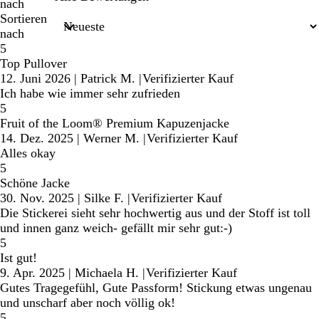
nach
Sortieren
nach
5
Top Pullover
12. Juni 2026
|
Patrick M.
|
Verifizierter Kauf
Ich habe wie immer sehr zufrieden
5
Fruit of the Loom® Premium Kapuzenjacke
14. Dez. 2025
|
Werner M.
|
Verifizierter Kauf
Alles okay
5
Schöne Jacke
30. Nov. 2025
|
Silke F.
|
Verifizierter Kauf
Die Stickerei sieht sehr hochwertig aus und der Stoff ist toll
und innen ganz weich- gefällt mir sehr gut:-)
5
Ist gut!
9. Apr. 2025
|
Michaela H.
|
Verifizierter Kauf
Gutes Tragegefühl, Gute Passform! Stickung etwas ungenau
und unscharf aber noch völlig ok!
5