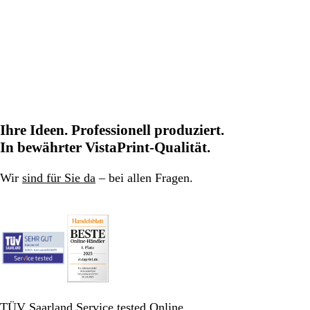
Ihre Ideen. Professionell produziert.
In bewährter VistaPrint-Qualität.
Wir
sind für Sie da
– bei allen Fragen.
TÜV Saarland Service tested Online