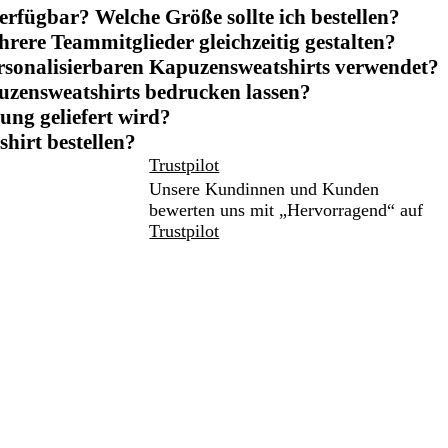
erfügbar? Welche Größe sollte ich bestellen?
rere Teammitglieder gleichzeitig gestalten?
rsonalisierbaren Kapuzensweatshirts verwendet?
uzensweatshirts bedrucken lassen?
lung geliefert wird?
hirt bestellen?
Trustpilot
Unsere Kundinnen und Kunden
bewerten uns mit „Hervorragend“ auf
Trustpilot