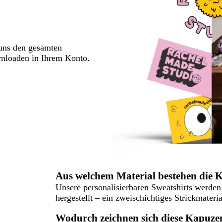
 uns den gesamten
wnloaden in Ihrem Konto.
Aus welchem Material bestehen die 
Unsere personalisierbaren Sweatshirts werden
hergestellt – ein zweischichtiges Strickmateria
Wodurch zeichnen sich diese Kapuze