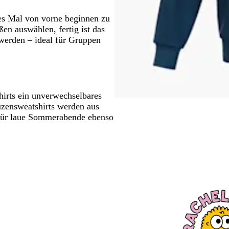
des Mal von vorne beginnen zu
en auswählen, fertig ist das
erden – ideal für Gruppen
irts ein unverwechselbares
uzensweatshirts werden aus
l für laue Sommerabende ebenso