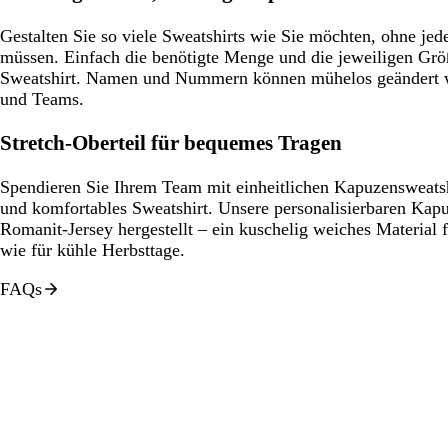
Gestalten Sie so viele Sweatshirts wie Sie möchten, ohne je
müssen. Einfach die benötigte Menge und die jeweiligen Größ
Sweatshirt. Namen und Nummern können mühelos geändert w
und Teams.
Stretch-Oberteil für bequemes Tragen
Spendieren Sie Ihrem Team mit einheitlichen Kapuzensweatsh
und komfortables Sweatshirt. Unsere personalisierbaren Kap
Romanit-Jersey hergestellt – ein kuschelig weiches Materia
wie für kühle Herbsttage.
FAQs