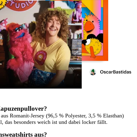
Kapuzenpullover?
 aus Romanit-Jersey (96,5 % Polyester, 3,5 % Elasthan)
l, das besonders weich ist und dabei locker fällt.
nsweatshirts aus?