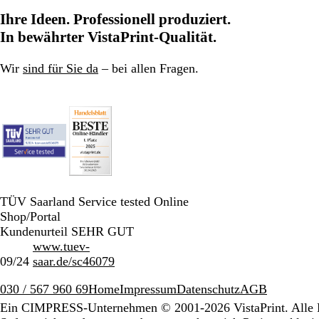
Ihre Ideen. Professionell produziert.
In bewährter VistaPrint-Qualität.
Wir
sind für Sie da
– bei allen Fragen.
TÜV Saarland Service tested Online
Shop/Portal
Kundenurteil SEHR GUT
www.tuev-
09/24
saar.de/sc46079
030 / 567 960 69
Home
Impressum
Datenschutz
AGB
Ein CIMPRESS-Unternehmen
© 2001-2026 VistaPrint. Alle 