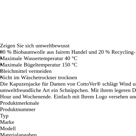
Schwenken.
Schwenken.
Schwenken.
Schwen
Zeigen Sie sich umweltbewusst
80 % Biobaumwolle aus fairem Handel und 20 % Recycling-
Maximale Wassertemperatur 40 °C
Maximale Bügeltemperatur 150 °C
Bleichmittel vermeiden
Nicht im Wäschetrockner trocknen
Die Kapuzenjacke für Damen von CottoVer® schlägt Wind u
umweltfreundliche Art ein Schnippchen. Mit ihrem legeren De
Hour und Wochenende. Einfach mit Ihrem Logo versehen un
Produktmerkmale
Produktnummer
Typ
Marke
Modell
Materialangaben