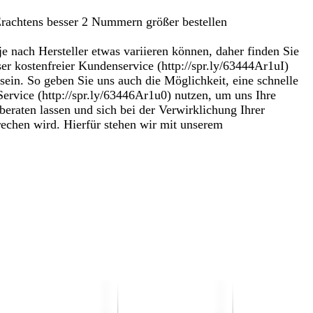
Erachtens besser 2 Nummern größer bestellen
je nach Hersteller etwas variieren können, daher finden Sie
er kostenfreier Kundenservice (http://spr.ly/63444Ar1uI)
 sein. So geben Sie uns auch die Möglichkeit, eine schnelle
rvice (http://spr.ly/63446Ar1u0) nutzen, um uns Ihre
beraten lassen und sich bei der Verwirklichung Ihrer
rechen wird. Hierfür stehen wir mit unserem