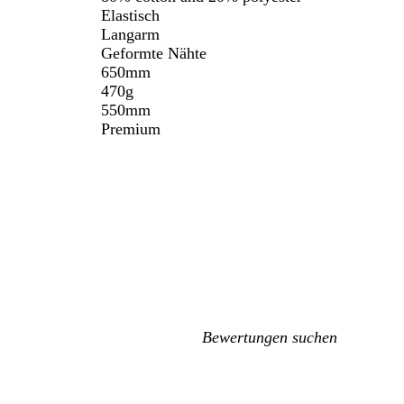
Elastisch
Langarm
Geformte Nähte
650mm
470g
550mm
Premium
Meine
Sucheingaben