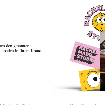
 uns den gesamten
wnloaden in Ihrem Konto.