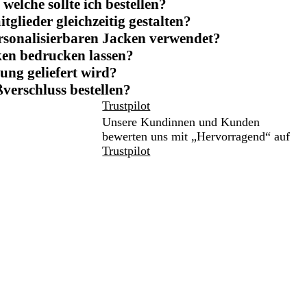
elche sollte ich bestellen?
lieder gleichzeitig gestalten?
rsonalisierbaren Jacken verwendet?
ken bedrucken lassen?
lung geliefert wird?
ßverschluss bestellen?
Trustpilot
Unsere Kundinnen und Kunden
bewerten uns mit „Hervorragend“ auf
Trustpilot