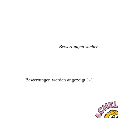
Meine
Sucheingaben
Bewertungen werden angezeigt
1-1