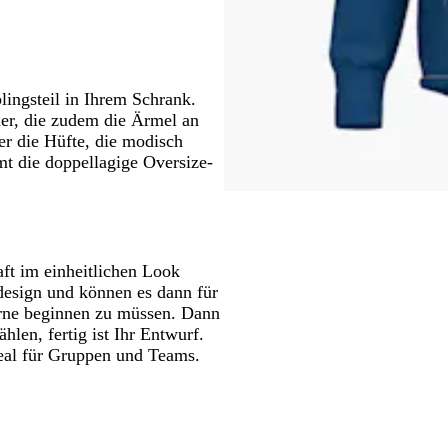
lingsteil in Ihrem Schrank.
her, die zudem die Ärmel an
er die Hüfte, die modisch
mt die doppellagige Oversize-
ft im einheitlichen Look
mdesign und können es dann für
orne beginnen zu müssen. Dann
len, fertig ist Ihr Entwurf.
al für Gruppen und Teams.