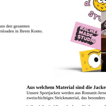
 uns den gesamten
wnloaden in Ihrem Konto.
Aus welchem Material sind die Jacken
Unsere Sportjacken werden aus Romanit-Jersey
zweischichtiges Strickmaterial, das besonders 