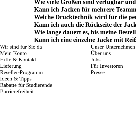
Wie viele Größen sind verfügbar und w
Kann ich Jacken für mehrere Teammitg
Welche Drucktechnik wird für die pe
Kann ich auch die Rückseite der Jac
Wie lange dauert es, bis meine Bestel
Kann ich eine einzelne Jacke mit Rei
Wir sind für Sie da
Unser Unternehmen
Mein Konto
Über uns
Hilfe & Kontakt
Jobs
Lieferung
Für Investoren
Reseller-Programm
Presse
Ideen & Tipps
Rabatte für Studierende
Barrierefreiheit