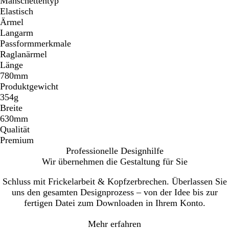
Manschettentyp
Elastisch
Ärmel
Langarm
Passformmerkmale
Raglanärmel
Länge
780mm
Produktgewicht
354g
Breite
630mm
Qualität
Premium
Professionelle Designhilfe
Wir übernehmen die Gestaltung für Sie
Schluss mit Frickelarbeit & Kopfzerbrechen. Überlassen Sie
uns den gesamten Designprozess – von der Idee bis zur
fertigen Datei zum Downloaden in Ihrem Konto.
Mehr erfahren