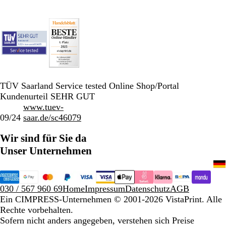
TÜV Saarland Service tested Online Shop/Portal
Kundenurteil SEHR GUT
www.tuev-
09/24
saar.de/sc46079
Wir sind für Sie da
Unser Unternehmen
030 / 567 960 69
Home
Impressum
Datenschutz
AGB
Ein CIMPRESS-Unternehmen
© 2001-2026 VistaPrint. Alle
Rechte vorbehalten.
Sofern nicht anders angegeben, verstehen sich Preise