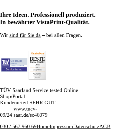
Ihre Ideen. Professionell produziert.
In bewährter VistaPrint-Qualität.
Wir
sind für Sie da
– bei allen Fragen.
TÜV Saarland Service tested Online
Shop/Portal
Kundenurteil SEHR GUT
www.tuev-
09/24
saar.de/sc46079
030 / 567 960 69
Home
Impressum
Datenschutz
AGB