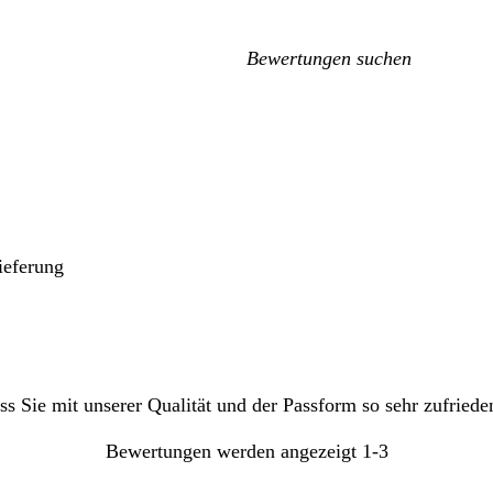
Meine
Sucheingaben
ieferung
s Sie mit unserer Qualität und der Passform so sehr zufriede
Bewertungen werden angezeigt
1-3