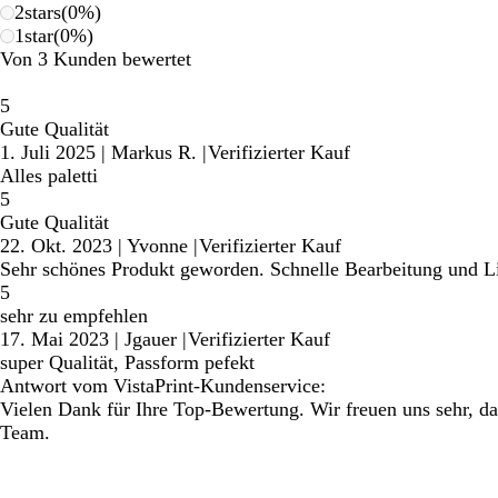
2
stars
(
0
%)
1
star
(
0
%)
Von 3 Kunden bewertet
5
Gute Qualität
1. Juli 2025
|
Markus R.
|
Verifizierter Kauf
Alles paletti
5
Gute Qualität
22. Okt. 2023
|
Yvonne
|
Verifizierter Kauf
Sehr schönes Produkt geworden. Schnelle Bearbeitung und L
5
sehr zu empfehlen
17. Mai 2023
|
Jgauer
|
Verifizierter Kauf
super Qualität, Passform pefekt
Antwort vom VistaPrint-Kundenservice:
Vielen Dank für Ihre Top-Bewertung. Wir freuen uns sehr, das
Team.