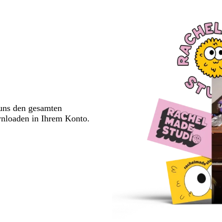
 uns den gesamten
wnloaden in Ihrem Konto.