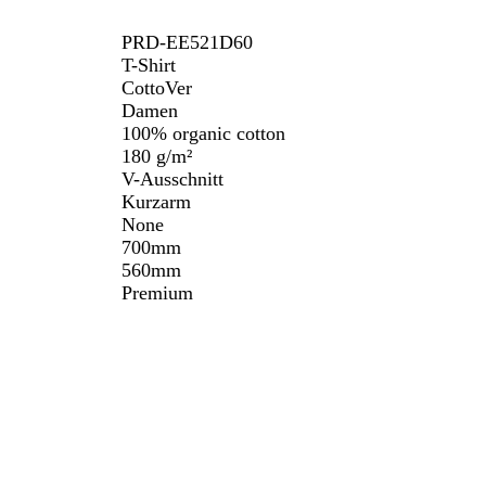
PRD-EE521D60
T-Shirt
CottoVer
Damen
100% organic cotton
180 g/m²
V-Ausschnitt
Kurzarm
None
700mm
560mm
Premium