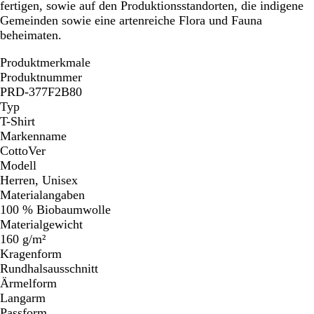
fertigen, sowie auf den Produktionsstandorten, die indigene
Gemeinden sowie eine artenreiche Flora und Fauna
beheimaten.
Produktmerkmale
Produktnummer
PRD-377F2B80
Typ
T-Shirt
Markenname
CottoVer
Modell
Herren, Unisex
Materialangaben
100 % Biobaumwolle
Materialgewicht
160 g/m²
Kragenform
Rundhalsausschnitt
Ärmelform
Langarm
Passform