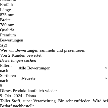
Entfällt
Länge
875 mm
Breite
780 mm
Qualität
Premium
Bewertungen
2
5
(
2
)
Bewertungen
Wie wir Bewertungen sammeln und präsentieren
Von 2 Kunden bewertet
Meine
Sucheingaben
Filtern
nach
Sortieren
nach
5
Dieses Produkt kaufe ich wieder
9. Okt. 2024
|
Diana
Toller Stoff, super Verarbeitung. Bin sehr zufrieden. Wird bei
Bedarf nachbestellt