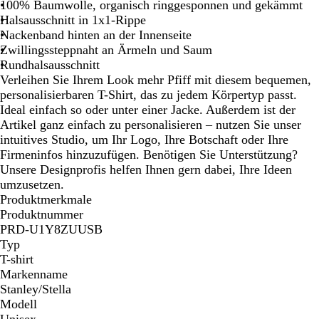
100% Baumwolle, organisch ringgesponnen und gekämmt
Halsausschnitt in 1x1-Rippe
Nackenband hinten an der Innenseite
Zwillingssteppnaht an Ärmeln und Saum
Rundhalsausschnitt
Verleihen Sie Ihrem Look mehr Pfiff mit diesem bequemen,
personalisierbaren T-Shirt, das zu jedem Körpertyp passt.
Ideal einfach so oder unter einer Jacke. Außerdem ist der
Artikel ganz einfach zu personalisieren – nutzen Sie unser
intuitives Studio, um Ihr Logo, Ihre Botschaft oder Ihre
Firmeninfos hinzuzufügen. Benötigen Sie Unterstützung?
Unsere Designprofis helfen Ihnen gern dabei, Ihre Ideen
umzusetzen.
Produktmerkmale
Produktnummer
PRD-U1Y8ZUUSB
Typ
T-shirt
Markenname
Stanley/Stella
Modell