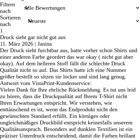
Sucheingaben
Filtern
nach
Sortieren
nach
1
Druck sieht gar nicht gut aus
11. März 2026
|
Janina
Der Druck sieht furchtbar aus, hatte vorher schon Shirts und
einer anderen Farbe geordert das war okay ( nicht gut aber
okay). Auf dem helleren Stoff fällt die schlechte Druck
Qualität nicht so auf. Das Shirts hatte ich eine Nummer
größer bestellt so sitzen sie locker und sind lang genug.
Antwort vom VistaPrint-Kundenservice:
Vielen Dank für Ihre ehrliche Rückmeldung. Es tut uns leid
zu hören, dass die Druckqualität auf Ihrem T-Shirt nicht
Ihren Erwartungen entspricht. Wir verstehen, wie
enttäuschend es ist, wenn das Endprodukt nicht den
gewünschten Standard erfüllt. Ein körniges oder
ungleichmäßiges Druckbild entspricht keinesfalls unserem
Qualitätsanspruch. Besonders auf dunklen Textilien ist ein
präziser Unterdruck entscheidend, damit die Farben brillant