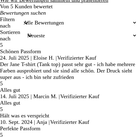
Wie wir Bewertungen sammeln und präsentieren
Von 5 Kunden bewertet
Meine
Sucheingaben
Filtern
nach
Sortieren
nach
5
Schönen Passform
24. Juli 2025
|
Eloise H.
|
Verifizierter Kauf
Der Jane T-shirt (Tank top) passt sehr gut - ich habe mehrere
Farben ausprobiert und sie sind alle schön. Der Druck sieht
super aus - ich bin sehr zufrieden
5
Alles gut
14. Juli 2025
|
Marcin M.
|
Verifizierter Kauf
Alles gut
5
Hält was es verspricht
10. Sept. 2024
|
Anja
|
Verifizierter Kauf
Perfekte Passform
5