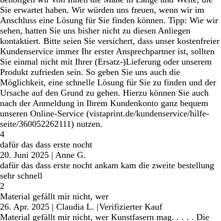
Sie erwartet haben. Wir würden uns freuen, wenn wir im
Anschluss eine Lösung für Sie finden können. Tipp: Wie wir
sehen, hatten Sie uns bisher nicht zu diesen Anliegen
kontaktiert. Bitte seien Sie versichert, dass unser kostenfreier
Kundenservice immer Ihr erster Ansprechpartner ist, sollten
Sie einmal nicht mit Ihrer (Ersatz-)Lieferung oder unserem
Produkt zufrieden sein. So geben Sie uns auch die
Möglichkeit, eine schnelle Lösung für Sie zu finden und der
Ursache auf den Grund zu gehen. Hierzu können Sie auch
nach der Anmeldung in Ihrem Kundenkonto ganz bequem
unseren Online-Service (vistaprint.de/kundenservice/hilfe-
seite/360052262111) nutzen.
4
dafür das dass erste nocht
20. Juni 2025
|
Anne G.
dafür das dass erste nocht ankam kam die zweite bestellung
sehr schnell
2
Material gefällt mir nicht, wer
26. Apr. 2025
|
Claudia L.
|
Verifizierter Kauf
Material gefällt mir nicht, wer Kunstfasern mag. . . . . Die