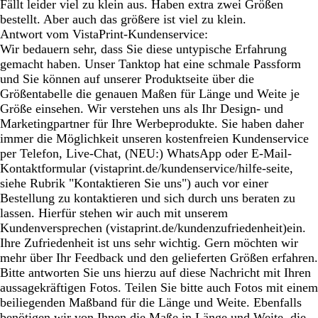
Fällt leider viel zu klein aus. Haben extra zwei Größen
bestellt. Aber auch das größere ist viel zu klein.
Antwort vom VistaPrint-Kundenservice:
Wir bedauern sehr, dass Sie diese untypische Erfahrung
gemacht haben. Unser Tanktop hat eine schmale Passform
und Sie können auf unserer Produktseite über die
Größentabelle die genauen Maßen für Länge und Weite je
Größe einsehen. Wir verstehen uns als Ihr Design- und
Marketingpartner für Ihre Werbeprodukte. Sie haben daher
immer die Möglichkeit unseren kostenfreien Kundenservice
per Telefon, Live-Chat, (NEU:) WhatsApp oder E-Mail-
Kontaktformular (vistaprint.de/kundenservice/hilfe-seite,
siehe Rubrik "Kontaktieren Sie uns") auch vor einer
Bestellung zu kontaktieren und sich durch uns beraten zu
lassen. Hierfür stehen wir auch mit unserem
Kundenversprechen (vistaprint.de/kundenzufriedenheit)ein.
Ihre Zufriedenheit ist uns sehr wichtig. Gern möchten wir
mehr über Ihr Feedback und den gelieferten Größen erfahren.
Bitte antworten Sie uns hierzu auf diese Nachricht mit Ihren
aussagekräftigen Fotos. Teilen Sie bitte auch Fotos mit einem
beiliegenden Maßband für die Länge und Weite. Ebenfalls
benötigen wir von Ihnen die Maße in Länge und Weite, die