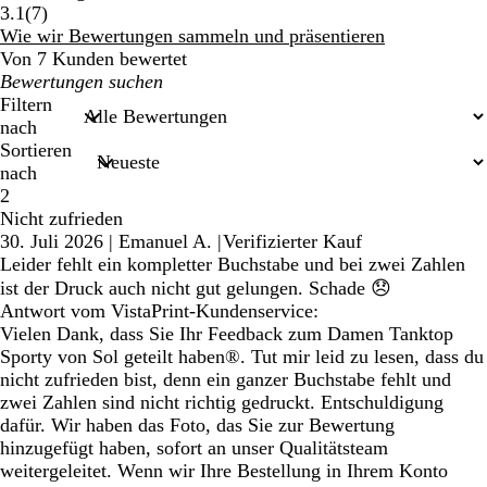
7
3.1
(
7
)
Bewertungen
Wie wir Bewertungen sammeln und präsentieren
Von 7 Kunden bewertet
Meine
Sucheingaben
Filtern
nach
Sortieren
nach
2
Nicht zufrieden
30. Juli 2026
|
Emanuel A.
|
Verifizierter Kauf
Leider fehlt ein kompletter Buchstabe und bei zwei Zahlen
ist der Druck auch nicht gut gelungen. Schade 😞
Antwort vom VistaPrint-Kundenservice:
Vielen Dank, dass Sie Ihr Feedback zum Damen Tanktop
Sporty von Sol geteilt haben®. Tut mir leid zu lesen, dass du
nicht zufrieden bist, denn ein ganzer Buchstabe fehlt und
zwei Zahlen sind nicht richtig gedruckt. Entschuldigung
dafür. Wir haben das Foto, das Sie zur Bewertung
hinzugefügt haben, sofort an unser Qualitätsteam
weitergeleitet. Wenn wir Ihre Bestellung in Ihrem Konto