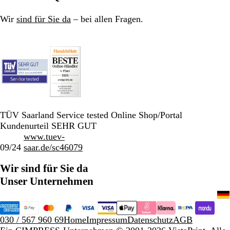
Wir
sind für Sie da
– bei allen Fragen.
TÜV Saarland Service tested Online Shop/Portal
Kundenurteil SEHR GUT
www.tuev-
09/24
saar.de/sc46079
Wir sind für Sie da
Unser Unternehmen
030 / 567 960 69
Home
Impressum
Datenschutz
AGB