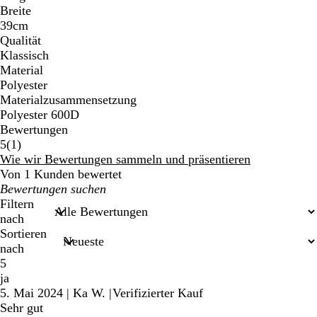
Breite
39cm
Qualität
Klassisch
Material
Polyester
Materialzusammensetzung
Polyester 600D
Bewertungen
1
5
(
1
)
Bewertungen
Wie wir Bewertungen sammeln und präsentieren
Von 1 Kunden bewertet
Meine
Sucheingaben
Filtern
nach
Sortieren
nach
5
ja
5. Mai 2024
|
Ka W.
|
Verifizierter Kauf
Sehr gut