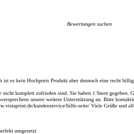
Meine
Sucheingaben
ch ist es kein Hochpreis Produkt aber dennoch eine recht billi
ie nicht komplett zufrieden sind. Sie haben 1 Stern gegeben.
sversprechens unsere weitere Unterstützung an. Bitte kontakt
.vistaprint.de/kundenservice/hilfe-seite/ Viele Grüße und all
perfekt umgesetzt