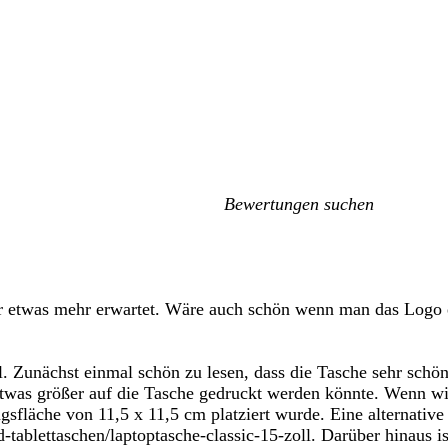
Meine
Sucheingaben
ir etwas mehr erwartet. Wäre auch schön wenn man das Logo e
 Zunächst einmal schön zu lesen, dass die Tasche sehr schön 
was größer auf die Tasche gedruckt werden könnte. Wenn wir 
gsfläche von 11,5 x 11,5 cm platziert wurde. Eine alternative
d-tablettaschen/laptoptasche-classic-15-zoll. Darüber hinaus 