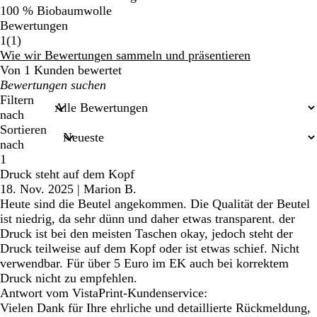
100 % Biobaumwolle
Bewertungen
1
1
(
1
)
Bewertungen
Wie wir Bewertungen sammeln und präsentieren
Von 1 Kunden bewertet
Meine
Sucheingaben
Filtern
nach
Sortieren
nach
1
Druck steht auf dem Kopf
18. Nov. 2025
|
Marion B.
Heute sind die Beutel angekommen. Die Qualität der Beutel
ist niedrig, da sehr dünn und daher etwas transparent. der
Druck ist bei den meisten Taschen okay, jedoch steht der
Druck teilweise auf dem Kopf oder ist etwas schief. Nicht
verwendbar. Für über 5 Euro im EK auch bei korrektem
Druck nicht zu empfehlen.
Antwort vom VistaPrint-Kundenservice:
Vielen Dank für Ihre ehrliche und detaillierte Rückmeldung,