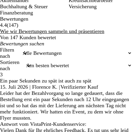
Aktienhandel
Kreditsachbearbeiter
Buchhaltung & Steuer
Versicherung
Finanzberatung
Bewertungen
147
4.4
(
147
)
Bewertungen
Wie wir Bewertungen sammeln und präsentieren
Von 147 Kunden bewertet
Meine
Sucheingaben
Filtern
nach
Sortieren
nach
3
Ein paar Sekunden zu spät ist auch zu spät
15. Juli 2026
|
Florence K.
|
Verifizierter Kauf
Leider hat der Bezahlvorgang so lange gedauert, dass die
Bestellung erst ein paar Sekunden nach 12 Uhr eingegangen
ist und so hat das mit der Lieferung am nächsten Tag nicht
mehr funktioniert. Wir hatten ein Event, zu dem wir ohne
Flyer mussten.
Antwort vom VistaPrint-Kundenservice:
Vielen Dank für Ihr ehrliches Feedback. Es tut uns sehr leid