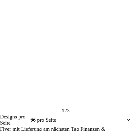
1
2
3
Seite
Seite
Seite
Designs pro
1
2
3
Seite
Flyer mit Lieferung am nächsten Tag Finanzen &