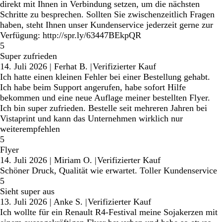
direkt mit Ihnen in Verbindung setzen, um die nächsten
Schritte zu besprechen. Sollten Sie zwischenzeitlich Fragen
haben, steht Ihnen unser Kundenservice jederzeit gerne zur
Verfügung: http://spr.ly/63447BEkpQR
5
Super zufrieden
14. Juli 2026
|
Ferhat B.
|
Verifizierter Kauf
Ich hatte einen kleinen Fehler bei einer Bestellung gehabt.
Ich habe beim Support angerufen, habe sofort Hilfe
bekommen und eine neue Auflage meiner bestellten Flyer.
Ich bin super zufrieden. Bestelle seit mehreren Jahren bei
Vistaprint und kann das Unternehmen wirklich nur
weiterempfehlen
5
Flyer
14. Juli 2026
|
Miriam O.
|
Verifizierter Kauf
Schöner Druck, Qualität wie erwartet. Toller Kundenservice
5
Sieht super aus
13. Juli 2026
|
Anke S.
|
Verifizierter Kauf
Ich wollte für ein Renault R4-Festival meine Sojakerzen mit