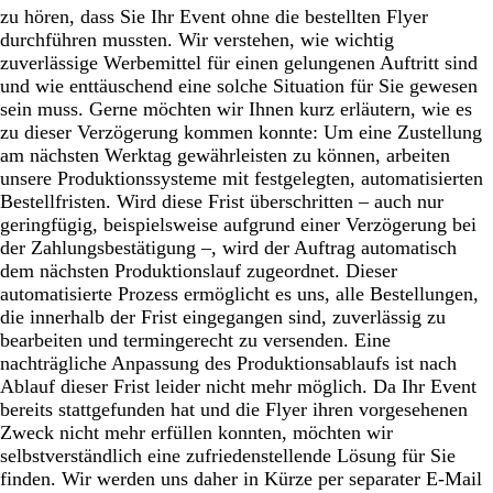
zu hören, dass Sie Ihr Event ohne die bestellten Flyer
durchführen mussten. Wir verstehen, wie wichtig
zuverlässige Werbemittel für einen gelungenen Auftritt sind
und wie enttäuschend eine solche Situation für Sie gewesen
sein muss. Gerne möchten wir Ihnen kurz erläutern, wie es
zu dieser Verzögerung kommen konnte: Um eine Zustellung
am nächsten Werktag gewährleisten zu können, arbeiten
unsere Produktionssysteme mit festgelegten, automatisierten
Bestellfristen. Wird diese Frist überschritten – auch nur
geringfügig, beispielsweise aufgrund einer Verzögerung bei
der Zahlungsbestätigung –, wird der Auftrag automatisch
dem nächsten Produktionslauf zugeordnet. Dieser
automatisierte Prozess ermöglicht es uns, alle Bestellungen,
die innerhalb der Frist eingegangen sind, zuverlässig zu
bearbeiten und termingerecht zu versenden. Eine
nachträgliche Anpassung des Produktionsablaufs ist nach
Ablauf dieser Frist leider nicht mehr möglich. Da Ihr Event
bereits stattgefunden hat und die Flyer ihren vorgesehenen
Zweck nicht mehr erfüllen konnten, möchten wir
selbstverständlich eine zufriedenstellende Lösung für Sie
finden. Wir werden uns daher in Kürze per separater E-Mail