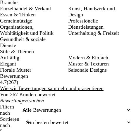
Branche
Einzelhandel & Verkauf
Kunst, Handwerk und
Essen & Trinken
Design
Gemeinnützige
Professionelle
Organisationen,
Dienstleistungen
Wohltätigkeit und Politik
Unterhaltung & Freizeit
Gesundheit & soziale
Dienste
Stile & Themen
Auffällig
Modern & Einfach
Elegant
Muster & Texturen
Florale Muster
Saisonale Designs
Bewertungen
267
4.7
(
267
)
Bewertungen
Wie wir Bewertungen sammeln und präsentieren
Von 267 Kunden bewertet
Meine
Sucheingaben
Filtern
nach
Sortieren
nach