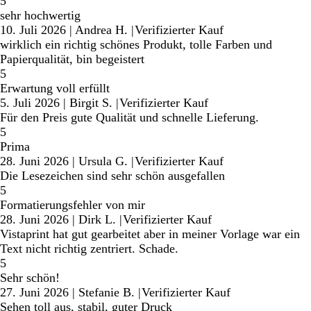
5
sehr hochwertig
10. Juli 2026
|
Andrea H.
|
Verifizierter Kauf
wirklich ein richtig schönes Produkt, tolle Farben und
Papierqualität, bin begeistert
5
Erwartung voll erfüllt
5. Juli 2026
|
Birgit S.
|
Verifizierter Kauf
Für den Preis gute Qualität und schnelle Lieferung.
5
Prima
28. Juni 2026
|
Ursula G.
|
Verifizierter Kauf
Die Lesezeichen sind sehr schön ausgefallen
5
Formatierungsfehler von mir
28. Juni 2026
|
Dirk L.
|
Verifizierter Kauf
Vistaprint hat gut gearbeitet aber in meiner Vorlage war ein
Text nicht richtig zentriert. Schade.
5
Sehr schön!
27. Juni 2026
|
Stefanie B.
|
Verifizierter Kauf
Sehen toll aus, stabil, guter Druck