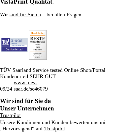
VistaPrint-Qualität.
Wir
sind für Sie da
– bei allen Fragen.
TÜV Saarland Service tested Online Shop/Portal
Kundenurteil SEHR GUT
www.tuev-
09/24
saar.de/sc46079
Wir sind für Sie da
Unser Unternehmen
Trustpilot
Unsere Kundinnen und Kunden bewerten uns mit
„Hervorragend“ auf
Trustpilot