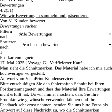
Bewertungen
31
4.2
(
31
)
Bewertungen
Wie wir Bewertungen sammeln und präsentieren
Von 31 Kunden bewertet
Meine
Sucheingaben
Filtern
nach
Sortieren
nach
1
Postkartenmagnete
17. Mai 2025
|
Voyage G.
|
Verifizierter Kauf
Man sieht die Schnittmarken. Das Material habe ich mir auch
hochwertiger vorgestellt.
Antwort vom VistaPrint-Kundenservice:
Bitte entschuldigen Sie den fehlerhaften Schnitt bei Ihren
Postkartenmagneten und dass das Material Ihre Erwartungen
nicht erfüllt hat. Da wir immer möchten, dass Sie Ihre
Produkte wie gewünscht verwenden können und Ihr
Feedback sehr ernst nehmen, senden Sie uns bitte Fotos als
Antwort auf diese Nachricht zu, wo die Schnittmarken