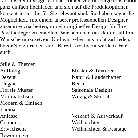
Mit unserem Design-Upload können Sie Ihre eigene Kreation
ganz einfach hochladen und sich auf die Produktoptionen
konzentrieren, die für Sie relevant sind. Sie haben sogar die
Möglichkeit, mit einem unserer professionellen Designer
zusammenzuarbeiten, um ein originelles Design für Ihre
Paketbeileger zu erstellen. Wir bemühen uns darum, all Ihre
Wünsche umzusetzen. Und wir geben uns nicht zufrieden,
bevor Sie zufrieden sind. Bereit, kreativ zu werden? Wir
auch.
Stile & Themen
Auffällig
Muster & Texturen
Dezent
Natur & Landschaften
Elegant
Retro
Florale Muster
Saisonale Designs
Minimalistisch
Witzig & Skurril
Modern & Einfach
Thema
Anlässe
Verkauf & Ausverkauf
Coupons
Weihnachten
Erwachsene
Weihnachten & Festtage
Bewertungen