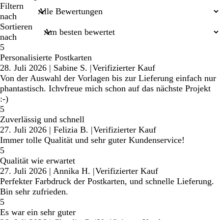
Sucheingaben
Filtern
nach
Sortieren
nach
5
Personalisierte Postkarten
28. Juli 2026
|
Sabine S.
|
Verifizierter Kauf
Von der Auswahl der Vorlagen bis zur Lieferung einfach nur
phantastisch. Ichvfreue mich schon auf das nächste Projekt
:-)
5
Zuverlässig und schnell
27. Juli 2026
|
Felizia B.
|
Verifizierter Kauf
Immer tolle Qualität und sehr guter Kundenservice!
5
Qualität wie erwartet
27. Juli 2026
|
Annika H.
|
Verifizierter Kauf
Perfekter Farbdruck der Postkarten, und schnelle Lieferung.
Bin sehr zufrieden.
5
Es war ein sehr guter