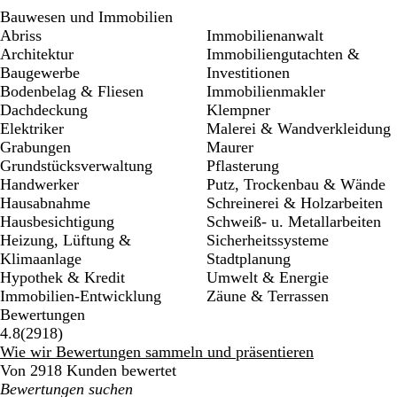
Bauwesen und Immobilien
Abriss
Immobilienanwalt
Architektur
Immobiliengutachten &
Baugewerbe
Investitionen
Bodenbelag & Fliesen
Immobilienmakler
Dachdeckung
Klempner
Elektriker
Malerei & Wandverkleidung
Grabungen
Maurer
Grundstücksverwaltung
Pflasterung
Handwerker
Putz, Trockenbau & Wände
Hausabnahme
Schreinerei & Holzarbeiten
Hausbesichtigung
Schweiß- u. Metallarbeiten
Heizung, Lüftung &
Sicherheitssysteme
Klimaanlage
Stadtplanung
Hypothek & Kredit
Umwelt & Energie
Immobilien-Entwicklung
Zäune & Terrassen
Bewertungen
2918
4.8
(
2918
)
Bewertungen
Wie wir Bewertungen sammeln und präsentieren
Von 2918 Kunden bewertet
Meine