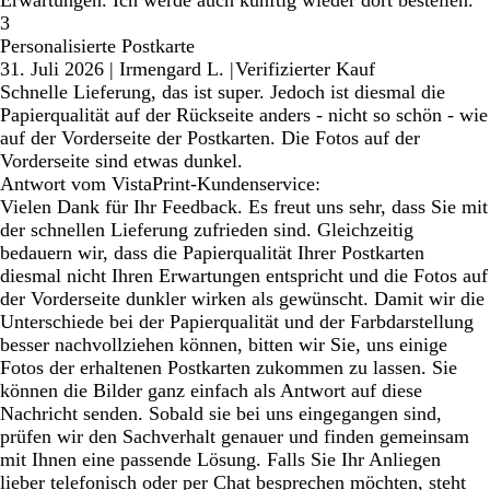
3
Personalisierte Postkarte
31. Juli 2026
|
Irmengard L.
|
Verifizierter Kauf
Schnelle Lieferung, das ist super. Jedoch ist diesmal die
Papierqualität auf der Rückseite anders - nicht so schön - wie
auf der Vorderseite der Postkarten. Die Fotos auf der
Vorderseite sind etwas dunkel.
Antwort vom VistaPrint-Kundenservice:
Vielen Dank für Ihr Feedback. Es freut uns sehr, dass Sie mit
der schnellen Lieferung zufrieden sind. Gleichzeitig
bedauern wir, dass die Papierqualität Ihrer Postkarten
diesmal nicht Ihren Erwartungen entspricht und die Fotos auf
der Vorderseite dunkler wirken als gewünscht. Damit wir die
Unterschiede bei der Papierqualität und der Farbdarstellung
besser nachvollziehen können, bitten wir Sie, uns einige
Fotos der erhaltenen Postkarten zukommen zu lassen. Sie
können die Bilder ganz einfach als Antwort auf diese
Nachricht senden. Sobald sie bei uns eingegangen sind,
prüfen wir den Sachverhalt genauer und finden gemeinsam
mit Ihnen eine passende Lösung. Falls Sie Ihr Anliegen
lieber telefonisch oder per Chat besprechen möchten, steht