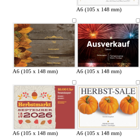
W
S
A6 (105 x 148 mm)
e
c
i
h
ß
w
a
r
z
A6 (105 x 148 mm)
A6 (105 x 148 mm)
A6 (105 x 148 mm)
A6 (105 x 148 mm)