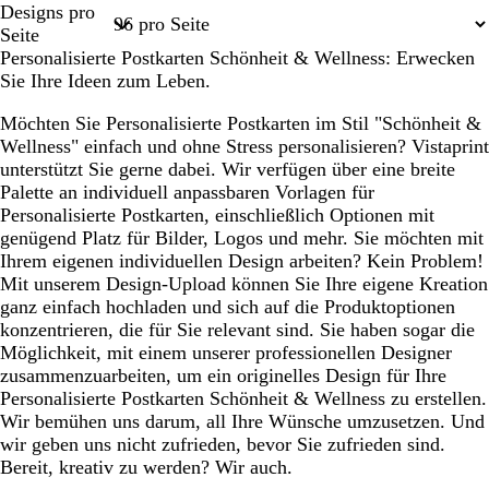
Designs pro
1
2
3
4
7
Seite
Personalisierte Postkarten Schönheit & Wellness: Erwecken
Sie Ihre Ideen zum Leben.
Möchten Sie Personalisierte Postkarten im Stil "Schönheit &
Wellness" einfach und ohne Stress personalisieren? Vistaprint
unterstützt Sie gerne dabei. Wir verfügen über eine breite
Palette an individuell anpassbaren Vorlagen für
Personalisierte Postkarten, einschließlich Optionen mit
genügend Platz für Bilder, Logos und mehr. Sie möchten mit
Ihrem eigenen individuellen Design arbeiten? Kein Problem!
Mit unserem Design-Upload können Sie Ihre eigene Kreation
ganz einfach hochladen und sich auf die Produktoptionen
konzentrieren, die für Sie relevant sind. Sie haben sogar die
Möglichkeit, mit einem unserer professionellen Designer
zusammenzuarbeiten, um ein originelles Design für Ihre
Personalisierte Postkarten Schönheit & Wellness zu erstellen.
Wir bemühen uns darum, all Ihre Wünsche umzusetzen. Und
wir geben uns nicht zufrieden, bevor Sie zufrieden sind.
Bereit, kreativ zu werden? Wir auch.