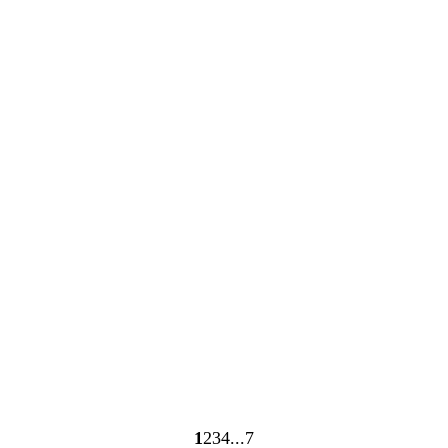
1
2
3
4
7
Seite
Seite
Seite
Seite
Seite