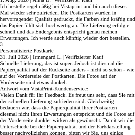
Ich bestelle regelmäßig bei Vistaprint und bin auch dieses
Mal wieder sehr zufrieden. Die Postkarten wurden in
hervorragender Qualität gedruckt, die Farben sind kräftig und
das Papier fühlt sich hochwertig an. Die Lieferung erfolgte
schnell und das Endergebnis entspricht genau meinen
Erwartungen. Ich werde auch künftig wieder dort bestellen.
3
Personalisierte Postkarte
31. Juli 2026
|
Irmengard L.
|
Verifizierter Kauf
Schnelle Lieferung, das ist super. Jedoch ist diesmal die
Papierqualität auf der Rückseite anders - nicht so schön - wie
auf der Vorderseite der Postkarten. Die Fotos auf der
Vorderseite sind etwas dunkel.
Antwort vom VistaPrint-Kundenservice:
Vielen Dank für Ihr Feedback. Es freut uns sehr, dass Sie mit
der schnellen Lieferung zufrieden sind. Gleichzeitig
bedauern wir, dass die Papierqualität Ihrer Postkarten
diesmal nicht Ihren Erwartungen entspricht und die Fotos auf
der Vorderseite dunkler wirken als gewünscht. Damit wir die
Unterschiede bei der Papierqualität und der Farbdarstellung
besser nachvollziehen können, bitten wir Sie, uns einige