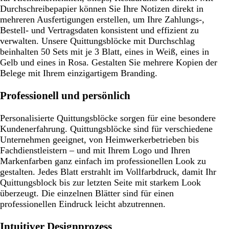
Durchschreibepapier können Sie Ihre Notizen direkt in
mehreren Ausfertigungen erstellen, um Ihre Zahlungs-,
Bestell- und Vertragsdaten konsistent und effizient zu
verwalten. Unsere Quittungsblöcke mit Durchschlag
beinhalten 50 Sets mit je 3 Blatt, eines in Weiß, eines in
Gelb und eines in Rosa. Gestalten Sie mehrere Kopien der
Belege mit Ihrem einzigartigem Branding.
Professionell und persönlich
Personalisierte Quittungsblöcke sorgen für eine besondere
Kundenerfahrung. Quittungsblöcke sind für verschiedene
Unternehmen geeignet, von Heimwerkerbetrieben bis
Fachdienstleistern – und mit Ihrem Logo und Ihren
Markenfarben ganz einfach im professionellen Look zu
gestalten. Jedes Blatt erstrahlt im Vollfarbdruck, damit Ihr
Quittungsblock bis zur letzten Seite mit starkem Look
überzeugt. Die einzelnen Blätter sind für einen
professionellen Eindruck leicht abzutrennen.
Intuitiver Designprozess