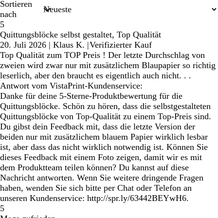
Sortieren
nach
5
Quittungsblöcke selbst gestaltet, Top Qualität
20. Juli 2026
|
Klaus K.
|
Verifizierter Kauf
Top Qualität zum TOP Preis ! Der letzte Durchschlag von
zweien wird zwar nur mit zusätzlichem Blaupapier so richtig
leserlich, aber den braucht es eigentlich auch nicht. . .
Antwort vom VistaPrint-Kundenservice:
Danke für deine 5-Sterne-Produktbewertung für die
Quittungsblöcke. Schön zu hören, dass die selbstgestalteten
Quittungsblöcke von Top-Qualität zu einem Top-Preis sind.
Du gibst dein Feedback mit, dass die letzte Version der
beiden nur mit zusätzlichem blauem Papier wirklich lesbar
ist, aber dass das nicht wirklich notwendig ist. Können Sie
dieses Feedback mit einem Foto zeigen, damit wir es mit
dem Produktteam teilen können? Du kannst auf diese
Nachricht antworten. Wenn Sie weitere dringende Fragen
haben, wenden Sie sich bitte per Chat oder Telefon an
unseren Kundenservice: http://spr.ly/63442BEYwH6.
5