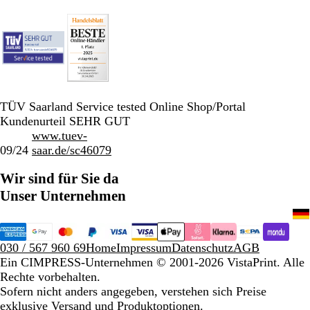
TÜV Saarland Service tested Online Shop/Portal
Kundenurteil SEHR GUT
www.tuev-
09/24
saar.de/sc46079
Wir sind für Sie da
Unser Unternehmen
030 / 567 960 69
Home
Impressum
Datenschutz
AGB
Ein CIMPRESS-Unternehmen
© 2001-2026 VistaPrint. Alle
Rechte vorbehalten.
Sofern nicht anders angegeben, verstehen sich Preise
exklusive Versand und Produktoptionen.