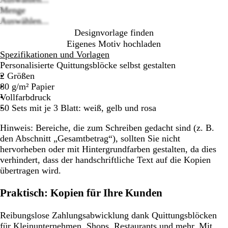
Loading
Menge
options
Auswählen...
Designvorlage finden
Eigenes Motiv hochladen
Spezifikationen und Vorlagen
Personalisierte Quittungsblöcke selbst gestalten
2 Größen
80 g/m² Papier
Vollfarbdruck
50 Sets mit je 3 Blatt: weiß, gelb und rosa
Hinweis:
Bereiche, die zum Schreiben gedacht sind (z. B.
den Abschnitt „Gesamtbetrag“), sollten Sie nicht
hervorheben oder mit Hintergrundfarben gestalten, da dies
verhindert, dass der handschriftliche Text auf die Kopien
übertragen wird.
Praktisch: Kopien für Ihre Kunden
Reibungslose Zahlungsabwicklung dank Quittungsblöcken
für Kleinunternehmen, Shops, Restaurants und mehr. Mit